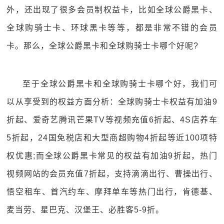
外，还出现了很多会员制权益卡，比如全球公爵黑卡、
全球购骑士卡、环球黑卡等等，都是非常不错的会员
卡。那么，全球公爵黑卡和全球购骑士卡哪个好呢?
至于全球公爵黑卡和全球购骑士卡哪个好，我们可
以从享受到的权益方面分析：全球购骑士卡权益有加油9
折起、爱奇艺腾讯芒果TV等视频充值6折起、4S店养车
5折起，24国免税店和大型商超购物4折起等近100项特
权优惠;而全球公爵黑卡常见的权益有加油9折起，热门
视频网站的会员充值7折起，支持滴滴出行、曹操出行、
悟空租车、首汽约车、摩拜单车等热门出行，肯德基、
麦当劳、星巴克、汉堡王、必胜客5-9折。