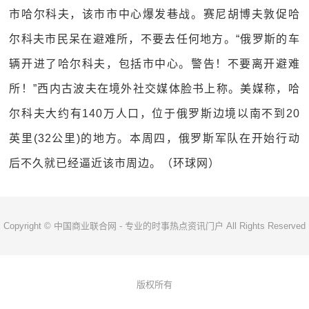
市哈尔科夫，该市市中心爆发巷战。赛尼胡博夫敦促哈
尔科夫市民呆在避难所，不要去任何地方。“俄罗斯的车
辆开进了哈尔科夫，包括市中心。警告！不要离开避难
所！”西内古波夫在境外社交媒体脸书上称。美媒称，哈
尔科夫大约有140万人口，位于俄罗斯边境以南不到20
英里(32公里)的地方。本周四，俄罗斯军队在开始行动
后不久就已经逼近该市周边。（环球网）
Copyright © 中国商业联合网 - 专业的时事热点资讯门户 All Rights Reserved
版权所有