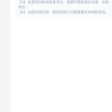
【3】 如果您对新闻发表评论，请遵守国家相关法律、法规
责任。
【4】 如因作品内容、版权和其它问题需要同本网联系的。