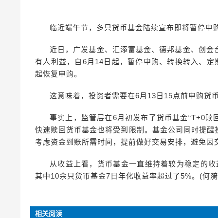
临近端午节，多只货币基金陆续宣布即将暂停申
近日，广发基金、汇添富基金、德邦基金、创金
有人利益，自6月14日起，暂停申购、转换转入、定
起恢复申购。
这意味着，投资者需要在6月13日15点前申购货
事实上，监管层在6月初发布了货币基金“T+0
快速赎回货币基金也将受到限制。基金公司同时提醒
考虑资金到账所需时间，提前做好交易安排，避免因
从收益上看，货币基金一直维持着较为稳定的收
其中10余只货币基金7日年化收益率超过了5%。(何漪
相关阅读