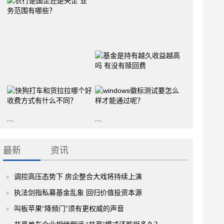
最新
资讯
调控高压态势下 房企整合大戏将持续上演
执法剑指私募基金乱象 回归价值投资本源
叫板苹果“降频门”须有更权威的声音