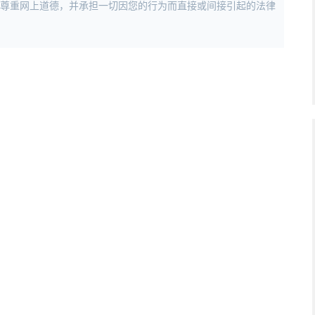
，尊重网上道德，并承担一切因您的行为而直接或间接引起的法律