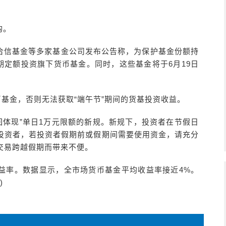
购。
合信基金等多家基金公司发布公告称，为保护基金份额持
期定额投资旗下货币基金。同时，这些基金将于6月19日
币基金，否则无法获取“端午节”期间的货基投资收益。
赎回体现”单日1万元限额的新规。新规下，投资者在节假日
投资者，若投资者假期前或假期间需要使用资金，请充分
交易跨越假期而带来不便。
益率。数据显示，全市场货币基金平均收益率接近4%。
)