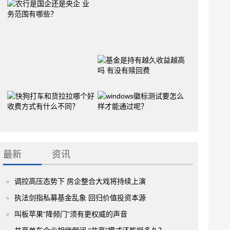
最新
资讯
调控高压态势下 房企整合大戏将持续上演
执法剑指私募基金乱象 回归价值投资本源
叫板苹果“降频门”须有更权威的声音