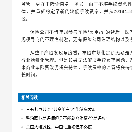
监管，更在于险企自身。例如，由于不堪手续费恶
律，并重新约定了新的较低手续费率，并从2018年
谈。
保险公司不惜违规参与车险“费用战”的背后，既
规模导向的不理性刺激，更有保险公司治理结构以及
从整个产险发展角度看，车险市场化定价无疑是
行业精细化管理。但是如果无法解决手续费率问题，
来商业车险费改仍将会持续，手续费率的监管将会持
长时间。
相关阅读
只有共管共治 “共享单车”才能健康发展
整治职业差评师但是不能剥夺消费者“差评权”
美国大幅减税，中国需重视但不必慌