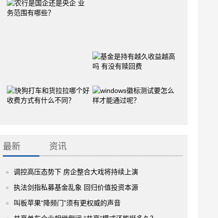
最新
资讯
调控高压态势下 房企整合大戏将持续上演
执法剑指私募基金乱象 回归价值投资本源
叫板苹果“降频门”须有更权威的声音