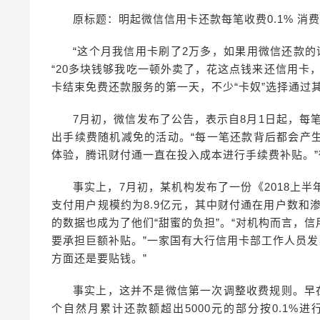
原标题：明起微信信用卡还款每笔收费0.1% 消
“这个月我信用卡刷了2万多，如果用微信还款的
“20多块钱够我吃一顿外卖了，花这点钱来还信用卡
卡结束免费还款服务的第一天，不少“卡奴”选择通过
7月初，微信发布了公告，表示自8月1日起，每
出手续费随机减免的活动。“每一笔还款背后都会产
体验，腾讯财付通一直在投入成本进行手续费补贴。
事实上，7月初，某机构发布了一份《2018上
支付用户规模约为8.9亿元，其中财付通在用户数和渗
的数据也成为了他们“甜蜜的负担”。“对机构而言，
要承担巨额补贴。”一家国有大行信用卡部工作人员发
方面还是要贴钱。”
事实上，这并不是微信第一次调整收费规则。早
个自然月累计还款额超出5000元的部分按0.1