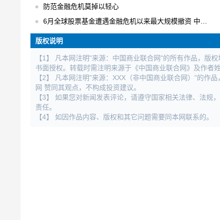
防范金融危机莫掉以轻心
6月全球股票基金遭遇金融危机以来最大规模撤资 中国不减反增
版权说明
【1】 凡本网注明"来源：中国商业联合网"的所有作品，版
书面授权。转载时需注明来源于《中国商业联合网》及作者
【2】 凡本网注明"来源：XXX（非中国商业联合网）"的
网 赞同其观点，不构成投资建议。
【3】 如果您对新闻发表评论，请遵守国家相关法律、法规
责任。
【4】 如因作品内容、版权和其它问题需要同本网联系的。