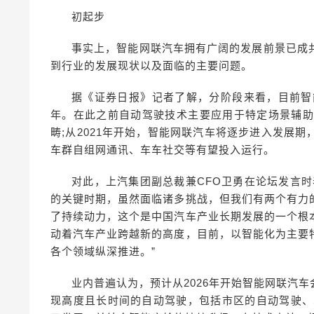
初起步
事实上，智能网联汽车拥有广阔的发展前景已成
到行业的发展现状以及面临的主要问题。
据《证券日报》记者了解，分阶段来看，目前智
年。在此之前自动驾驶技术主要应用于特定场景辅助
畴;从2021年开始，智能网联汽车将逐步进入发展
车群自组网通讯、车车社交等有望投入运行。
对此，上汽集团副总裁兼CFO卫勇在论坛发言
的关键时期，虽然面临诸多挑战，但我们有两个有力
了持续动力，这个是中国汽车产业长期发展的一个根
动着汽车产业跨越新的高度，目前，以智能化为主要
各个领域纵深推进。”
业内普遍认为，预计从2026年开始智能网联汽
现高度且长时间的自动驾驶，包括市区的自动驾驶、