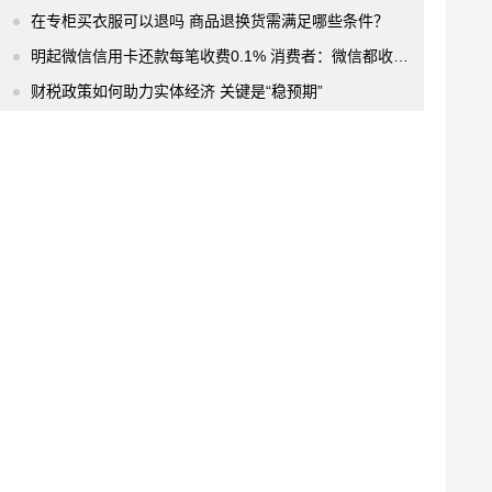
在专柜买衣服可以退吗 商品退换货需满足哪些条件？
明起微信信用卡还款每笔收费0.1% 消费者：微信都收费了 支付宝还会远吗？
财税政策如何助力实体经济 关键是“稳预期”