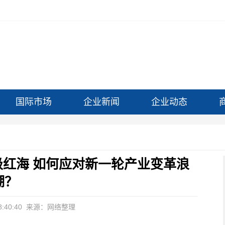
国际市场
企业新闻
企业动态
红海 如何应对新一轮产业变革浪
潮？
:40:40
来源：网络整理