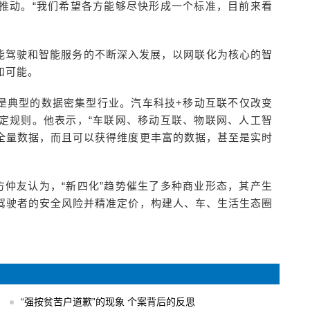
推动。“我们希望各方能够尽快形成一个标准，目前来看
能驾驶和智能服务的不断深入发展，以网联化为核心的智
和可能。
是典型的数据密集型行业。汽车科技+移动互联不仅改变
定规则。他表示，“车联网、移动互联、物联网、人工智
全量数据，而且可以获得维度更丰富的数据，甚至是实时
方仲友认为，“新四化”趋势催生了多种商业形态，其产生
驾驶者的安全风险并精准定价，构建人、车、生活生态圈
“强按贫苦户道歉”的现象 个案背后的反思