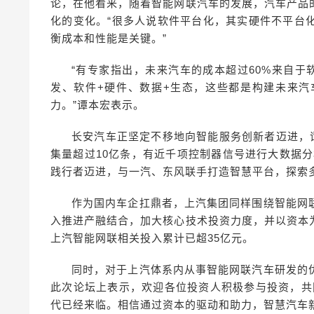
论，在他看来，随着智能网联汽车的发展，汽车产品
化的变化。“很多人说软件平台化，其实硬件不平台
衡成本和性能是关键。”
“有专家指出，未来汽车的成本超过60%来自
发、软件+硬件、数据+生态，这些都是构建未来
力。”谭本宏表示。
长安汽车正坚定不移地向智能服务创新者迈进，
集量超过10亿条，有近千项控制器信号进行大数据
践行者迈进，与一汽、东风联手打造智慧平台，探索
作为国内车企扛鼎者，上汽集团同样围绕智能网
入推进产融结合，加大核心技术投资力度，并以资本
上汽智能网联相关投入累计已超35亿元。
同时，对于上汽体系内从事智能网联汽车研发的
此次论坛上表示，欢迎各位投资人积极参与投资，共
代已经来临。相信通过资本的驱动和助力，智慧汽车