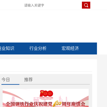
商业知识
行业分析
宏观经济
今日
推荐