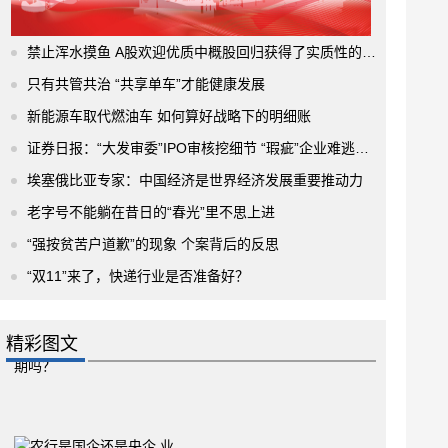
禁止浑水摸鱼 A股欢迎优质中概股回归获得了实质性的进展
只有共管共治 “共享单车”才能健康发展
新能源车取代燃油车 如何算好战略下的明细账
证券日报：“大发审委”IPO审核挖细节 “瑕疵”企业难逃法眼
埃塞俄比亚专家：中国经济是世界经济发展重要推动力
老字号不能躺在昔日的“春光”里不思上进
“强按贫苦户道歉”的现象 个案背后的反思
“双11”来了，快递行业是否准备好？
精彩图文