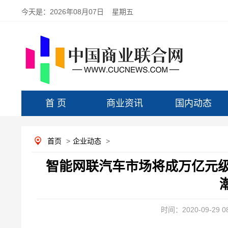
今天是：
2026年08月07日 星期五
首 页
商业资讯
国内动态
首页
>
企业动态
>
智能网联汽车市场将成万亿元级
时间：2020-09-29 08