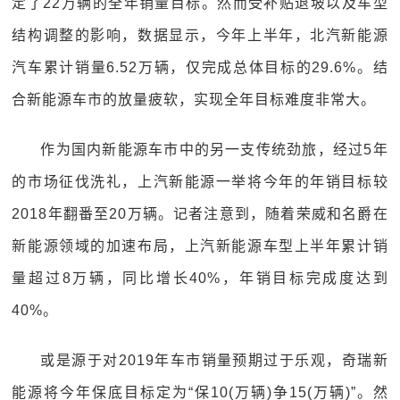
定了22万辆的全年销量目标。然而受补贴退坡以及车型
结构调整的影响，数据显示，今年上半年，北汽新能源
汽车累计销量6.52万辆，仅完成总体目标的29.6%。结
合新能源车市的放量疲软，实现全年目标难度非常大。
作为国内新能源车市中的另一支传统劲旅，经过5年
的市场征伐洗礼，上汽新能源一举将今年的年销目标较
2018年翻番至20万辆。记者注意到，随着荣威和名爵在
新能源领域的加速布局，上汽新能源车型上半年累计销
量超过8万辆，同比增长40%，年销目标完成度达到
40%。
或是源于对2019年车市销量预期过于乐观，奇瑞新
能源将今年保底目标定为“保10(万辆)争15(万辆)”。然