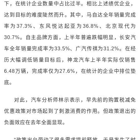
下，在统计企业数量中占比过半。相比上述绩优企业，
达到目标的难度陡然而升。其中，马自达全年销量完成
率为37.3%、东风悦达起亚为36.8%、北京现代为
30.7%。自主品牌方面，上半年普遍跌幅明显，长安汽
车全年销量完成率为33.5%、广汽传祺为31.2%。在经
历大幅调低销量目标后，神龙汽车上半年实际仅销售
6.48万辆，完成率仅为27.6%，在统计的企业中排位垫
底。
对此，汽车分析师林示表示，早先前的购置税减免
优惠政策对市场起到了刺激消费的作用。但政策退出的
负面效应在去年全面显现。
“政策出台带动了很多需求提前释放，于是发生了时