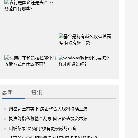
最新
资讯
调控高压态势下 房企整合大戏将持续上演
执法剑指私募基金乱象 回归价值投资本源
叫板苹果“降频门”须有更权威的声音