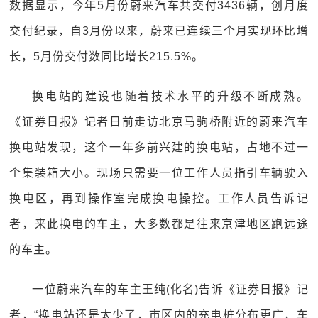
数据显示，今年5月份蔚来汽车共交付3436辆，创月度
交付纪录，自3月份以来，蔚来已连续三个月实现环比增
长，5月份交付数同比增长215.5%。
换电站的建设也随着技术水平的升级不断成熟。
《证券日报》记者日前走访北京马驹桥附近的蔚来汽车
换电站发现，这个一年多前兴建的换电站，占地不过一
个集装箱大小。现场只需要一位工作人员指引车辆驶入
换电区，再到操作室完成换电操控。工作人员告诉记
者，来此换电的车主，大多数都是往来京津地区跑远途
的车主。
一位蔚来汽车的车主王纯(化名)告诉《证券日报》记
者，“换电站还是太少了，市区内的充电桩分布更广，车