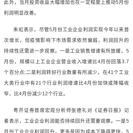
此外，当月投资收益大幅增加也在一定程度上推动5月份
利润明显改善。
朱虹表示，尽管5月份工业企业利润实现今年以来首
次增长，但疫情影响下市场需求依然偏弱，利润回升的
持续性还需进一步观察。一是工业销售增速有所放缓，5
月份，规模以上工业企业营业收入增速比4月份回落3.7
个百分点;二是利润转好行业数量有所减少，在41个工业
大类行业中有21个行业利润增速比4月份加快或降幅收
窄，比4月份减少12个行业。
粤开证券首席宏观分析师张德礼对《证券日报》记
者表示，工业企业利润能否持续回升还需要观察。一是5
月份工业企业利润回升，更多是因为成本下降得更快，5