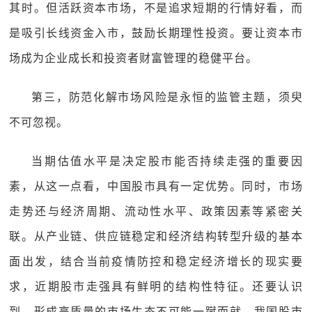
其时。但活跃资本市场，不是追求短期的行情好看，而
是吸引长线资金入市，鼓励长期理性投资。要让资本市
场成为企业成长和投资者财富管理的稳健平台。
第三，防范化解市场风险是永恒的监管主题，须臾
不可忽视。
当期估值水平是决定股市能否持续走强的重要因
素，从这一点看，中国股市具有一定优势。同时，市场
走势还与经济周期、流动性水平、政策因素等紧密关
联。从产业链、供应链稳定和经济结构转型升级的基本
面出发，结合当前疫情防控和稳定经济增长的现实要
求，近期股市走强具有鲜明的结构性特征。还要认识
到，形成高质量的市场生态不可能一蹴而就，我国股市