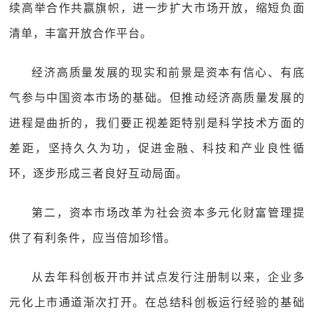
续高举合作共赢旗帜，进一步扩大市场开放，缩短负面
清单，丰富开放合作平台。
经济高质量发展的现实和前景是资本有信心、有底
气参与中国资本市场的基础。但推动经济高质量发展的
进程是曲折的，我们要正视差距特别是科学技术方面的
差距，坚持久久为功，促进金融、科技和产业良性循
环，逐步形成三者良好互动局面。
第二，资本市场改革为社会资本多元化财富管理提
供了有利条件，应当倍加珍惜。
从去年科创板开市并试点发行注册制以来，企业多
元化上市通道渐次打开。在总结科创板运行经验的基础