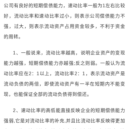
公司有良好的短期偿债能力，速动比率一般为1左右比较
好，流动比率和速动比率过小，则表示公司偿债能力不
强，过大，则表示流动资产占用资金较多，不利于资金
的周转。
1、一般说来，流动比率越高，说明企业资产的变现
能力越强，短期偿债能力亦越强;反之则弱。一般认为流
动比率应在2：1以上，流动比率2：1，表示流动资产是
流动负债的两倍，即使流动资产有一半在短期内不能变
现，也能保证全部的流动负债得到偿还。
2、速动比率的高低能直接反映企业的短期偿债能力
强弱,它是对流动比率的补充,并且比流动比率反映得更加