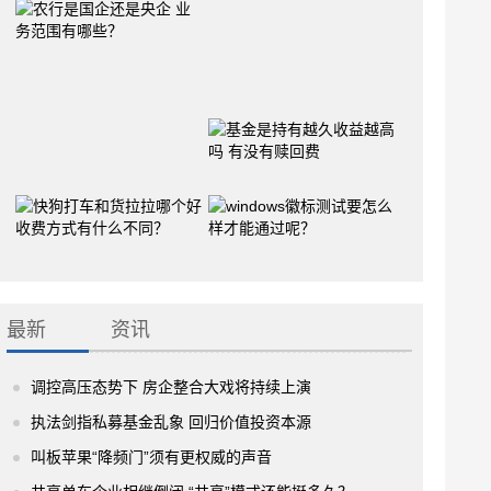
最新
资讯
调控高压态势下 房企整合大戏将持续上演
执法剑指私募基金乱象 回归价值投资本源
叫板苹果“降频门”须有更权威的声音