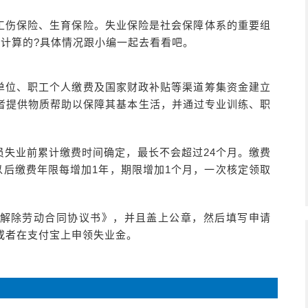
工伤保险、生育保险。失业保险是社会保障体系的重要组
计算的?具体情况跟小编一起去看看吧。
单位、职工个人缴费及国家财政补贴等渠道筹集资金建立
者提供物质帮助以保障其基本生活，并通过专业训练、职
员失业前累计缴费时间确定，最长不会超过24个月。缴费
以后缴费年限每增加1年，期限增加1个月，一次核定领取
解除劳动合同协议书》，并且盖上公章，然后填写申请
或者在支付宝上申领失业金。