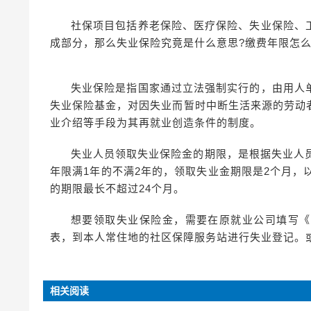
社保项目包括养老保险、医疗保险、失业保险、
成部分，那么失业保险究竟是什么意思?缴费年限怎么
失业保险是指国家通过立法强制实行的，由用人
失业保险基金，对因失业而暂时中断生活来源的劳动
业介绍等手段为其再就业创造条件的制度。
失业人员领取失业保险金的期限，是根据失业人
年限满1年的不满2年的，领取失业金期限是2个月，
的期限最长不超过24个月。
想要领取失业保险金，需要在原就业公司填写《
表，到本人常住地的社区保障服务站进行失业登记。
相关阅读