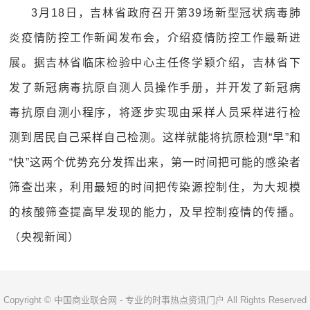
3月18日，吉林省政府召开第39场新型冠状病毒肺
炎疫情防控工作新闻发布会，介绍疫情防控工作最新进
展。据吉林省临床检验中心主任佟学颖介绍，吉林省下
发了新冠病毒抗原自测人员操作手册，并开发了新冠病
毒抗原自测小程序，将逐步实现由采样人员采样进行检
测到居民自己采样自己检测。这样就能将抗原检测“早”和
“快”这两个优势充分发挥出来，第一时间把可能的感染者
筛查出来，利用最短的时间把传染源控制住，为大规模
的核酸筛查提高早发现的能力，及早控制疫情的传播。
（央视新闻）
Copyright © 中国商业联合网 - 专业的时事热点资讯门户 All Rights Reserved