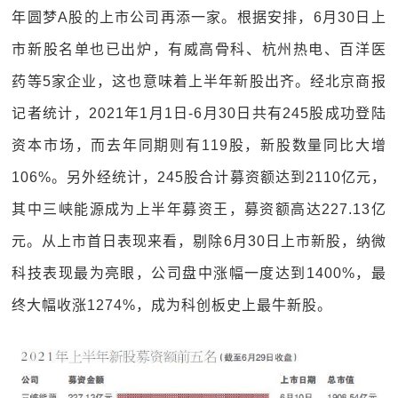
年圆梦A股的上市公司再添一家。根据安排，6月30日上
市新股名单也已出炉，有威高骨科、杭州热电、百洋医
药等5家企业，这也意味着上半年新股出齐。经北京商报
记者统计，2021年1月1日-6月30日共有245股成功登陆
资本市场，而去年同期则有119股，新股数量同比大增
106%。另外经统计，245股合计募资额达到2110亿元，
其中三峡能源成为上半年募资王，募资额高达227.13亿
元。从上市首日表现来看，剔除6月30日上市新股，纳微
科技表现最为亮眼，公司盘中涨幅一度达到1400%，最
终大幅收涨1274%，成为科创板史上最牛新股。