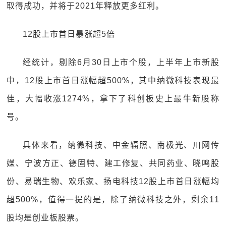
取得成功，并将于2021年释放更多红利。
12股上市首日暴涨超5倍
经统计，剔除6月30日上市个股，上半年上市新股
中，12股上市首日涨幅超500%，其中纳微科技表现最
佳，大幅收涨1274%，拿下了科创板史上最牛新股称
号。
具体来看，纳微科技、中金辐照、南极光、川网传
媒、宁波方正、德固特、建工修复、共同药业、晓鸣股
份、易瑞生物、欢乐家、扬电科技12股上市首日涨幅均
超500%，值得一提的是，除了纳微科技之外，剩余11
股均是创业板股票。