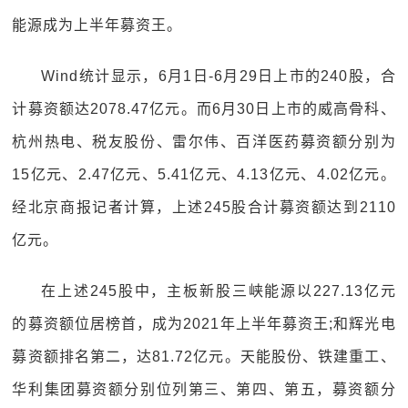
能源成为上半年募资王。
Wind统计显示，6月1日-6月29日上市的240股，合
计募资额达2078.47亿元。而6月30日上市的威高骨科、
杭州热电、税友股份、雷尔伟、百洋医药募资额分别为
15亿元、2.47亿元、5.41亿元、4.13亿元、4.02亿元。
经北京商报记者计算，上述245股合计募资额达到2110
亿元。
在上述245股中，主板新股三峡能源以227.13亿元
的募资额位居榜首，成为2021年上半年募资王;和辉光电
募资额排名第二，达81.72亿元。天能股份、铁建重工、
华利集团募资额分别位列第三、第四、第五，募资额分