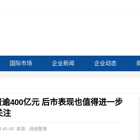
国际市场
企业新闻
企业动态
逾400亿元 后市表现也值得进一步
关注
:45:48
来源：网络整理