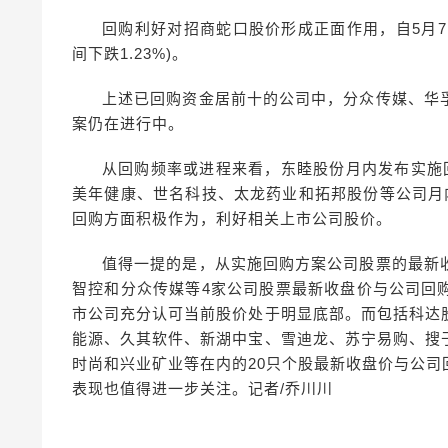
回购利好对招商蛇口股价形成正面作用，自5月7
间下跌1.23%)。
上述已回购资金居前十的公司中，分众传媒、华
案仍在进行中。
从回购频率或进程来看，东睦股份月内发布实施
美年健康、世名科技、太龙药业和拓邦股份等公司月
回购方面积极作为，利好相关上市公司股价。
值得一提的是，从实施回购方案公司股票的最新
智控和分众传媒等4家公司股票最新收盘价与公司回
市公司充分认可当前股价处于明显底部。而包括科达
能源、久其软件、新湖中宝、雪迪龙、苏宁易购、搜
时尚和兴业矿业等在内的20只个股最新收盘价与公司
表现也值得进一步关注。记者/乔川川