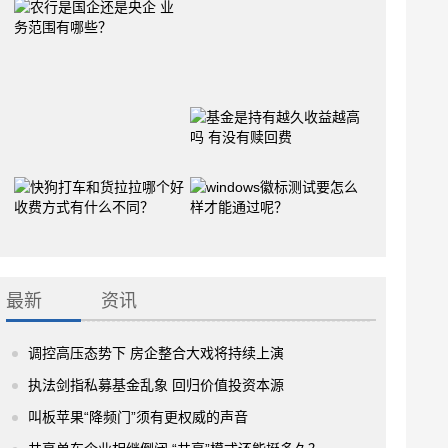
最新
资讯
调控高压态势下 房企整合大戏将持续上演
执法剑指私募基金乱象 回归价值投资本源
叫板苹果“降频门”须有更权威的声音