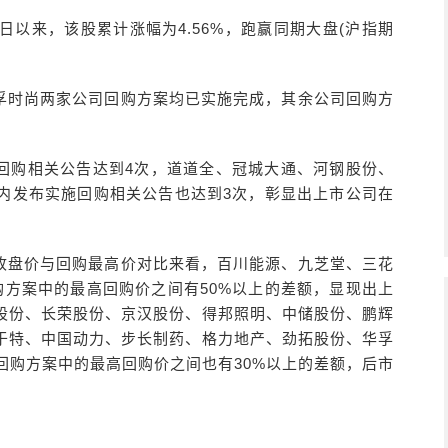
日以来，该股累计涨幅为4.56%，跑赢同期大盘(沪指期
孚时尚两家公司回购方案均已实施完成，其余公司回购方
回购相关公告达到4次，道道全、冠城大通、河钢股份、
内发布实施回购相关公告也达到3次，彰显出上市公司在
收盘价与回购最高价对比来看，百川能源、九芝堂、三花
购方案中的最高回购价之间有50%以上的差额，显现出上
股份、长荣股份、京汉股份、得邦照明、中储股份、鹏辉
于特、中国动力、步长制药、格力地产、劲拓股份、华孚
回购方案中的最高回购价之间也有30%以上的差额，后市