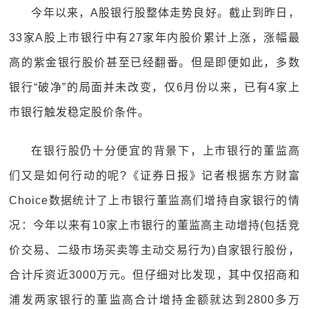
今年以来，A股银行股整体走势良好。截止到昨日，
33家A股上市银行中有27家年内股价累计上涨，涨幅最
高的紫金银行股价甚至已经翻番。但是即便如此，多数
银行“破净”的局面并未改变，仅6月份以来，已有4家上
市银行触发稳定股价条件。
在银行股仍十分便宜的背景下，上市银行的董监高
们又是如何行动的呢?《证券日报》记者根据东方财富
Choice数据统计了上市银行董监高们增持自家银行的情
况：今年以来有10家上市银行的董监高主动增持(包括竞
价交易、二级市场买卖等主动交易行为)自家银行股份，
合计斥资近3000万元。但仔细对比发现，其中仅招商和
浦发两家银行的董监高合计增持金额就达到2800多万