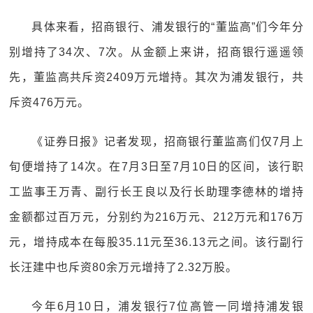
具体来看，招商银行、浦发银行的“董监高”们今年分
别增持了34次、7次。从金额上来讲，招商银行遥遥领
先，董监高共斥资2409万元增持。其次为浦发银行，共
斥资476万元。
《证券日报》记者发现，招商银行董监高们仅7月上
旬便增持了14次。在7月3日至7月10日的区间，该行职
工监事王万青、副行长王良以及行长助理李德林的增持
金额都过百万元，分别约为216万元、212万元和176万
元，增持成本在每股35.11元至36.13元之间。该行副行
长汪建中也斥资80余万元增持了2.32万股。
今年6月10日，浦发银行7位高管一同增持浦发银