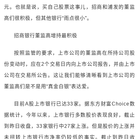
元。也就是说，买自己股票这事儿，招商和浦发的董监
高们很积极，但其他银行“雨点很小”。
招商银行董监高增持最积极
按照监管的要求，上市公司的董监高在所持公司股
份变动时，应在2个交易日内向上市公司报告，并由上市
公司在交易所公告。这让我们能够清晰看到上市公司的
董监高们是不是用“真金白银”表达爱。
目前A股上市银行已达33家。据东方财富Choice数
据统计，今年以来，上市银行多数股价表现良好，截止
到昨日收盘，33家银行中27家上涨。但是股价的上涨并
未扭转上市银行市净率仍较低的事实。截止到昨日收