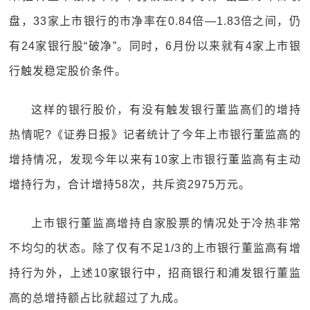
盘，33家上市银行的市净率在0.84倍—1.83倍之间，仍
有24家银行股“破净”。同时，6月份以来就有4家上市银
行触发稳定股价条件。
这样的银行股价，有没有触发银行董监高们的增持
热情呢?《证券日报》记者统计了今年上市银行董监高的
增持情况，发现今年以来有10家上市银行董监高有主动
增持行为，合计增持58次，共斥资2975万元。
上市银行董监高增持自家股票的情况处于冷热非常
不均匀的状态。除了仅有不足1/3的上市银行董监高有增
持行为外，上述10家银行中，招商银行和浦发银行董监
高的总增持额占比就超过了九成。