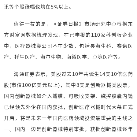
讯等个股涨幅也均在5%以上。
值得一提的是，《证券日报》市场研究中心根据东
方财富网数据梳理发现，在已申报的110家科创板企业
中，医疗器械类公司不在少数，包括昊海生科、赛诺医
疗、祥生医疗、海尔生物、南微医学、心脉医疗等。
海通证券表示，美股过去10年共诞生14支10倍医药
股(市值100亿美元以上)，其中8支是创新器械类股票，
国内创新器械如介入瓣膜、可吸收支架、磁控胶囊内镜
已经领先外企在国内获批，创新医疗器械时代大幕正式
开启，将是未来十年国内医药领域投资最重要的主线之
一。国内一边是创新器械特别审批，获批创新器械逐年