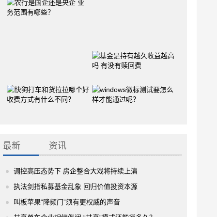
最新
资讯
调控高压态势下 房企整合大戏将持续上演
执法剑指私募基金乱象 回归价值投资本源
叫板苹果“降频门”须有更权威的声音