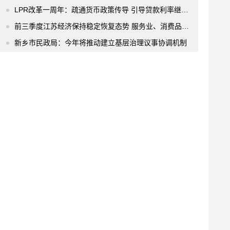
LPR改革一周年：疏通货币政策传导 引导贷款利率继续下行
前三季度江苏经济保持稳定恢复态势 服务业、消费品市场延续回暖
新乡市民政局：今年将推动建立基层治理议事协调机制