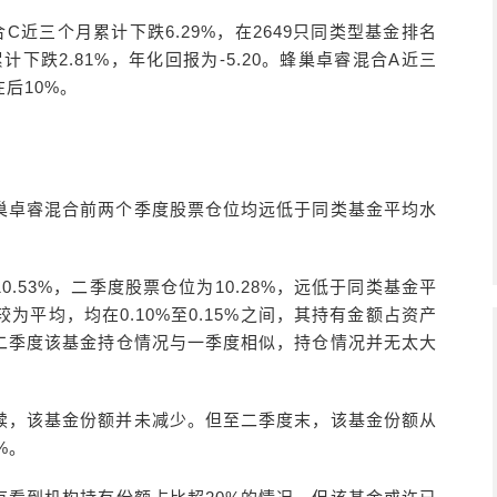
C近三个月累计下跌6.29%，在2649只同类型基金排名
累计下跌2.81%，年化回报为-5.20。蜂巢卓睿混合A近三
后10%。
巢卓睿混合前两个季度股票仓位均远低于同类基金平均水
.53%，二季度股票仓位为10.28%，远低于同类基金平
平均，均在0.10%至0.15%之间，其持有金额占资产
。二季度该基金持仓情况与一季度相似，持仓情况并无太大
赎，该基金份额并未减少。但至二季度末，该基金份额从
%。