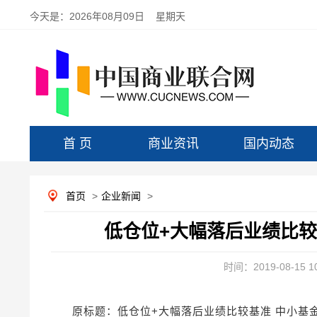
今天是：
2026年08月09日 星期天
首 页
商业资讯
国内动态
首页
>
企业新闻
>
低仓位+大幅落后业绩比较
时间：2019-08-15 10
原标题：低仓位+大幅落后业绩比较基准 中小基