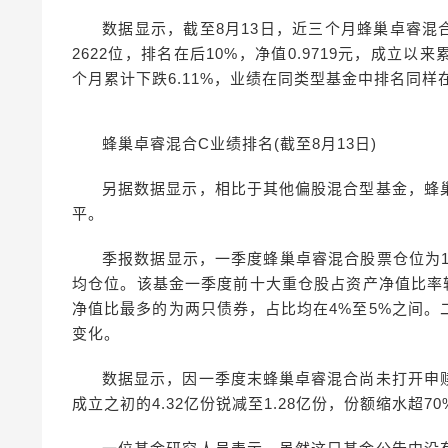
数据显示，截至8月13日，近三个月蜂巢卓睿混合
2622位，排名在后10%，净值0.9719元，成立以来
个月累计下跌6.11%，业绩在同类型基金中排名同样在
蜂巢卓睿混合C业绩排名(截至8月13日)
另据数据显示，相比于其他偏股混合型基金，蜂
平。
季报数据显示，一季度蜂巢卓睿混合股票仓位为10
均仓位。该基金一季度前十大重仓股占资产净值比率较为
净值比最多的为两只债券，占比均在4%至5%之间
变化。
数据显示，因一季度末蜂巢卓睿混合尚未打开申
成立之初的4.32亿份锐减至1.28亿份，份额缩水超70