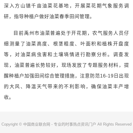
深入方山镇千亩油菜花基地，开展菜花期气象服务调
研，指导种植户做好油菜春季田间管理。
目前禹州市油菜普遍处于开花期，农气服务人员仔
细测量了油菜高度、根茎粗度、叶面积和植株开盘度
等，对油菜病虫害和土壤墒情进行勘察分析。调查发
现，油菜普遍长势较好，现场发放了专题服务材料，提
醒种植户加强田间综合管理措施，注意防范16-19日出现
的大风、降温天气带来的不利影响，确保油菜丰产增
收。
Copyright © 中国商业联合网 - 专业的时事热点资讯门户 All Rights Reserved