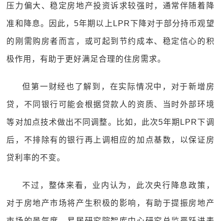
压力偏大、稳定房地产投资诉求较强时，通常伴随着降
准和降息。因此，5年期以上LPR下降对于部分持币观望
的刚需购房者而言，或可起到节约成本、稳定信心的积
极作用，有助于更好满足合理的住房需求。
但第一财经也了解到，在实际情况中，对于新增房
贷，不同银行可能会根据贷款人的资质、当时外部环境
等对加点技术做出不同调整。比如，此次5年期LPR下调
后，不排除有的银行再上调相应的加点基数，以保证房
贷利率的不变。
不过，整体来看，业内认为，此次央行降息政策，
对于房地产市场将产生积极的影响，有助于提振房地产
市场的景气度。易居研究院智库中心研究总监严跃进表