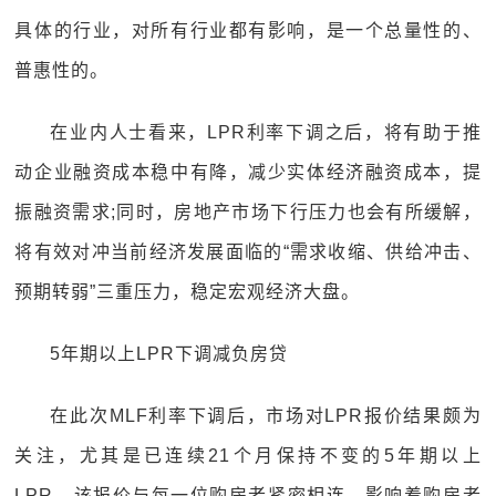
具体的行业，对所有行业都有影响，是一个总量性的、
普惠性的。
在业内人士看来，LPR利率下调之后，将有助于推
动企业融资成本稳中有降，减少实体经济融资成本，提
振融资需求;同时，房地产市场下行压力也会有所缓解，
将有效对冲当前经济发展面临的“需求收缩、供给冲击、
预期转弱”三重压力，稳定宏观经济大盘。
5年期以上LPR下调减负房贷
在此次MLF利率下调后，市场对LPR报价结果颇为
关注，尤其是已连续21个月保持不变的5年期以上
LPR，该报价与每一位购房者紧密相连，影响着购房者