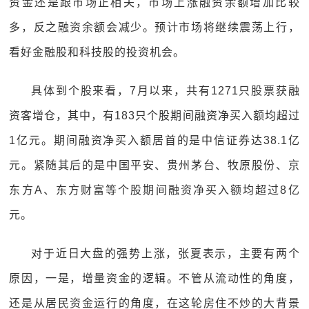
资金还是跟市场正相关，市场上涨融资余额增加比较
多，反之融资余额会减少。预计市场将继续震荡上行，
看好金融股和科技股的投资机会。
具体到个股来看，7月以来，共有1271只股票获融
资客增仓，其中，有183只个股期间融资净买入额均超过
1亿元。期间融资净买入额居首的是中信证券达38.1亿
元。紧随其后的是中国平安、贵州茅台、牧原股份、京
东方A、东方财富等个股期间融资净买入额均超过8亿
元。
对于近日大盘的强势上涨，张夏表示，主要有两个
原因，一是，增量资金的逻辑。不管从流动性的角度，
还是从居民资金运行的角度，在这轮房住不炒的大背景