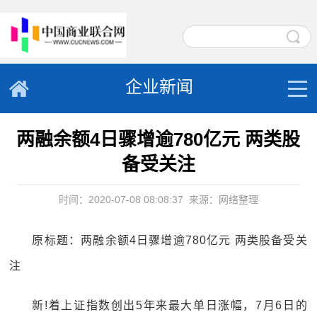
企业新闻
两融余额4日骤增逾780亿元 两类股
备受关注
时间：2020-07-08 08:08:37
来源：网络整理
原标题：两融余额4日骤增逾780亿元 两类股备受关
注
新!着上证指数创出5年来最大单日涨幅，7月6日的