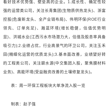
看好技术优势强、壁垒高的企业。1.成长性、确定性较
强的运营类公司，关注长青集团(生物质供热龙头)、浙富
控股(危废新龙头、全产业链布局)、伟明环保(ROE行业
领先、订单充足)、瀚蓝环境(增长稳健，估值优势明
显)、洪城水业(江西污水市场潜力大，估值及股息率具备
吸引力);2.业绩占优，行业高景气的环卫公司，关注玉禾
田(精细化运营的优质龙头);3.基本面改善，业绩望好转
的工程类公司，关注碧水源(中交集团入股，聚焦膜材料
业务)、高能环境(受益融资改善的土壤修复龙头)。
表：周一环保工程板块大单净流入股一览
制表：赵子强