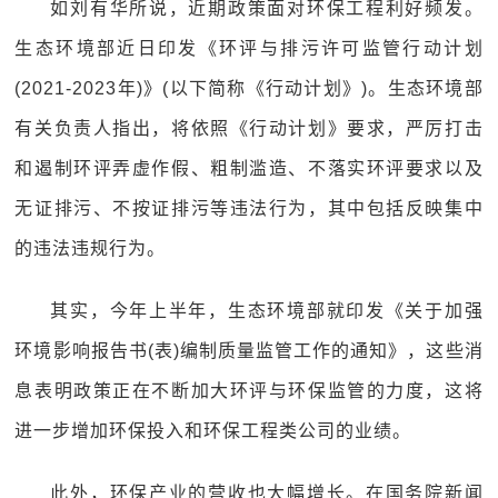
如刘有华所说，近期政策面对环保工程利好频发。
生态环境部近日印发《环评与排污许可监管行动计划
(2021-2023年)》(以下简称《行动计划》)。生态环境部
有关负责人指出，将依照《行动计划》要求，严厉打击
和遏制环评弄虚作假、粗制滥造、不落实环评要求以及
无证排污、不按证排污等违法行为，其中包括反映集中
的违法违规行为。
其实，今年上半年，生态环境部就印发《关于加强
环境影响报告书(表)编制质量监管工作的通知》，这些消
息表明政策正在不断加大环评与环保监管的力度，这将
进一步增加环保投入和环保工程类公司的业绩。
此外，环保产业的营收也大幅增长。在国务院新闻