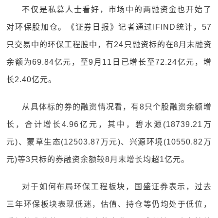
不仅是私募人士看好，市场中的两融资金也开始了
对环保股加仓。《证券日报》记者通过IFIND统计，57
只交易中的环保工程股中，有24只融资标的在8月末融资
余额为69.84亿元，至9月11日已增长至72.24亿元，增
长2.40亿元。
从具体标的券的融资情况看，有8只个股融资余额增
长，合计增长4.96亿元，其中，碧水源(18739.21万
元)、蒙草生态(12503.87万元)、兴源环境(10550.82万
元)等3只标的券融资余额较8月末增长均超1亿元。
对于如何布局环保工程板块，国盛证券表示，过去
三年环保板块表现低迷，估值、持仓等仍均处于低位，