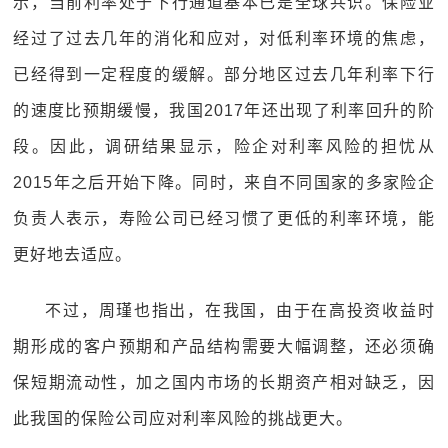
示，当前利率处于下行通道基本已是全球共识。保险业
经过了过去几年的消化和应对，对低利率环境的焦虑，
已经得到一定程度的缓解。部分地区过去几年利率下行
的速度比预期缓慢，我国2017年还出现了利率回升的阶
段。因此，调研结果显示，险企对利率风险的担忧从
2015年之后开始下降。同时，来自不同国家的多家险企
负责人表示，寿险公司已经习惯了更低的利率环境，能
更好地去适应。
不过，周瑾也指出，在我国，由于在高投资收益时
期形成的客户预期和产品结构需要大幅调整，还必须确
保短期流动性，加之国内市场的长期资产相对缺乏，因
此我国的保险公司应对利率风险的挑战更大。