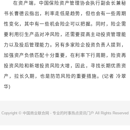
在资产端，中国保险资产管理协会执行副会长兼秘
书长曹德云指出，利率走低是趋势，但也会有一些周期
性变化，其中有一些机会险企可以把握。同时，险企需
要利用衍生产品对冲风险，还需要提高主动投资管理能
力以及投后管理能力。另有多家险企投资负责人提到，
加强资产负债匹配十分重要，在利率下行周期，险资再
投资风险和新增投资风险大增，因此，寻找长期优质资
产，拉长久期，也是防范风险的重要措施。(记者 冷翠
华)
Copyright © 中国商业联合网 - 专业的时事热点资讯门户 All Rights Reserved