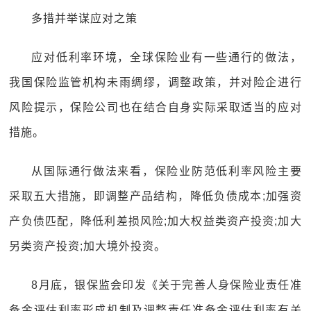
多措并举谋应对之策
应对低利率环境，全球保险业有一些通行的做法，
我国保险监管机构未雨绸缪，调整政策，并对险企进行
风险提示，保险公司也在结合自身实际采取适当的应对
措施。
从国际通行做法来看，保险业防范低利率风险主要
采取五大措施，即调整产品结构，降低负债成本;加强资
产负债匹配，降低利差损风险;加大权益类资产投资;加大
另类资产投资;加大境外投资。
8月底，银保监会印发《关于完善人身保险业责任准
备金评估利率形成机制及调整责任准备金评估利率有关