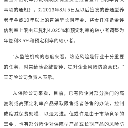
事项的通知》，对2013年8月5日及以后签发的普通型养
老年金或10年以上的普通型长期年金，将责任准备金评
估利率上限由年复利4.025%和预定利率的较小者调整为
年复利3.5%和预定利率的较小者。
“从监管机构的态度来看，防范风险是行业十分重要
的任务，时常给险企敲警钟，提升企业风险防范意识。”
某寿险公司负责人表示。
从保险公司来看，目前，已有险企对部分热门的高
复利或高预定利率产品采取限售或者停售的办法，控制
或缩减保费规模，以退为进。但或许是由于市场竞争的
需要，也有部分险企对保障型产品或长期产品的风险防