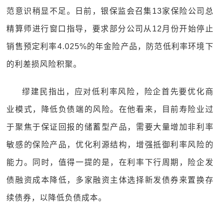
范意识稍显不足。日前，银保监会召集13家保险公司总
精算师进行窗口指导，要求部分公司从12月份开始停止
销售预定利率4.025%的年金险产品，防范低利率环境下
的利差损风险积聚。
缪建民指出，应对低利率风险，险企首先要优化商
业模式，降低负债端的风险。在他看来，目前寿险业过
于聚焦于保证回报的储蓄型产品，需要大量增加非利率
敏感的保险产品，优化利源结构，增强抵御利率风险的
能力。同时，值得一提的是，在利率下行周期，险企发
债融资成本降低，多家融资主体选择新发债券来置换存
续债券，以降低负债成本。