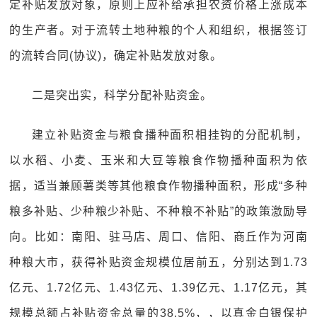
定补贴发放对象，原则上应补给承担农资价格上涨成本
的生产者。对于流转土地种粮的个人和组织，根据签订
的流转合同(协议)，确定补贴发放对象。
二是突出实，科学分配补贴资金。
建立补贴资金与粮食播种面积相挂钩的分配机制，
以水稻、小麦、玉米和大豆等粮食作物播种面积为依
据，适当兼顾薯类等其他粮食作物播种面积，形成“多种
粮多补贴、少种粮少补贴、不种粮不补贴”的政策激励导
向。比如：南阳、驻马店、周口、信阳、商丘作为河南
种粮大市，获得补贴资金规模位居前五，分别达到1.73
亿元、1.72亿元、1.43亿元、1.39亿元、1.17亿元，其
规模总额占补贴资金总量的38.5%，，以真金白银保护