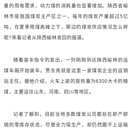
量的用电需求，动力煤的消耗量也显著增加。陕西省榆
林市是我国煤炭主产区之一，每年的煤炭产量超过5亿
吨，在夏季用煤高峰之下，那边的煤炭供应情况怎么样
呢?来看记者从陕西榆林发回的报道。
随着装车指令的发出，一列刚刚到达陕西榆林的运
煤车厢开始装车。贾东亮就是这里一家煤炭企业的运销
站主任。据他介绍，火车上装的是热量为6300大卡的精
煤，主要运往山东、河南、四川等地区。
记者了解到，目前当地多数煤炭公司都处在即产即
销的零库存状态，尽管全力保生产，却仍然跟不上运输