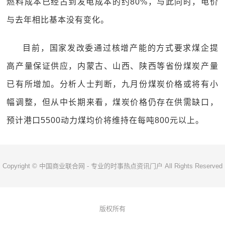
燃料成本已经占到发电成本的约80%，与此同时，电价
与去年相比基本没有变化。
目前，国家发改委通过核增产能的方式要求煤企提
高产量保证供应，内蒙古、山西、陕西等省份煤炭产量
已有所增加。分析人士判断，九月份煤炭价格或将有小
幅调整，但从中长期来看，煤炭价格仍存在供需缺口，
预计港口5500动力煤均价将维持在每吨800元以上。
Copyright © 中国商业联合网 - 专业的时事热点资讯门户 All Rights Reserved
版权所有