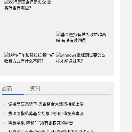
最新
资讯
调控高压态势下 房企整合大戏将持续上演
执法剑指私募基金乱象 回归价值投资本源
叫板苹果“降频门”须有更权威的声音