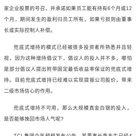
家企业股票的号召，并承诺如果员工能有持有6个月或12
个月，期间发生的盈利归员工所有，如果亏损则由董事
长或实际控制人补偿。
兜底式增持的模式已经被很多投资者所熟悉并且轻
视，因为这种增持倡议下，倡议人的投入并不多，哪怕
是部分倡议人提出附带固定最低收益率保证的兜底式增
持。目前兜底式增持已经难以实现提振公司股价，带来
二级市场信心的作用。
兜底式增持不可用，那么大规模真金白银的投入，
是否能够挽回市场人气呢?
TCL集团今年频频发布公告，其董事长李东生已经4