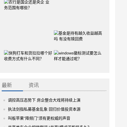
最新
资讯
调控高压态势下 房企整合大戏将持续上演
执法剑指私募基金乱象 回归价值投资本源
叫板苹果“降频门”须有更权威的声音