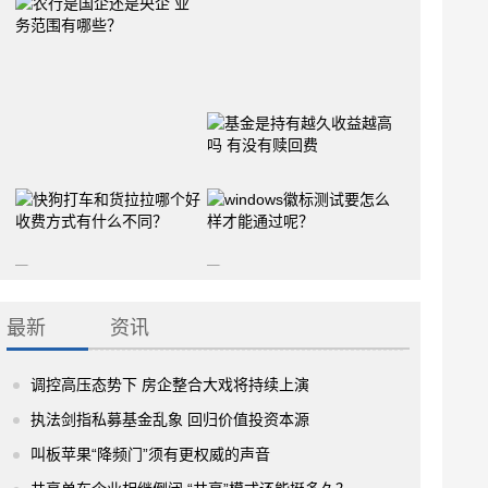
最新
资讯
调控高压态势下 房企整合大戏将持续上演
执法剑指私募基金乱象 回归价值投资本源
叫板苹果“降频门”须有更权威的声音