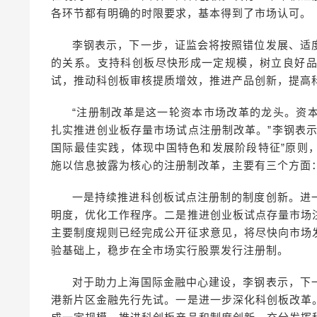
各环节都有明确的时限要求，基本得到了市场认可。
李钢表示，下一步，证监会将按照错位发展、适
的关系。支持科创板尽快形成一定规模，树立良好
试，推动科创板审核提质增效，推进产品创新，提高科
“注册制改革是这一轮资本市场改革的龙头。资
扎实推进创业板存量市场试点注册制改革。”李钢表
国际最佳实践，体现中国特色和发展阶段特征”原则
施以信息披露为核心的注册制改革，主要有三个方面
一是持续推进科创板试点注册制的制度创新。进
明度，优化工作程序。二是推进创业板试点存量市场
主要制度规则已经完成公开征求意见，将尽快向市场
验基础上，稳步在全市场实行股票发行注册制。
对于助力上海国际金融中心建设，李钢表示，下
港新片区金融先行先试。一是进一步深化科创板改革