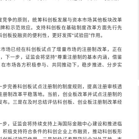
度竞争的原则，统筹科创板发展与资本市场其他板块改革
品牌和示范效应。支持科创板在基础制度改革方面先行先
创板投融资的便利性，更好发挥“试验田”作用。
本市场已经在科创板试点了增量市场的注册制改革，正在
示，下一步，证监会将坚持“尊重注册制的基本内涵，借鉴
，在市场各方积极参与、共同推动下，稳步推进、分步实
：
一步完善科创板试点注册制的制度规则，提高注册审核透
注册制改革平稳落地。当前，创业板改革并试点注册制的
发布。三是在及时总结评估科创板、创业板注册制改革经
一步，证监会将持续支持上海国际金融中心建设和推进临
。积极支持符合条件的科创企业上市融资，推动科创板形