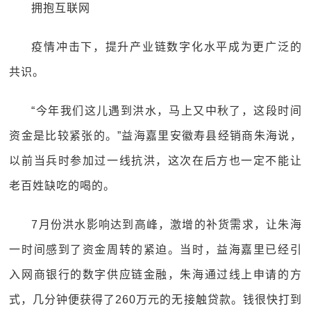
拥抱互联网
疫情冲击下，提升产业链数字化水平成为更广泛的
共识。
“今年我们这儿遇到洪水，马上又中秋了，这段时间
资金是比较紧张的。”益海嘉里安徽寿县经销商朱海说，
以前当兵时参加过一线抗洪，这次在后方也一定不能让
老百姓缺吃的喝的。
7月份洪水影响达到高峰，激增的补货需求，让朱海
一时间感到了资金周转的紧迫。当时，益海嘉里已经引
入网商银行的数字供应链金融，朱海通过线上申请的方
式，几分钟便获得了260万元的无接触贷款。钱很快打到