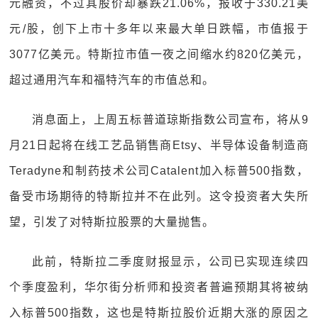
元融资，不过其股价却暴跌21.06%，报收于330.21美
元/股，创下上市十多年以来最大单日跌幅，市值报于
3077亿美元。特斯拉市值一夜之间缩水约820亿美元，
超过通用汽车和福特汽车的市值总和。
消息面上，上周五标普道琼斯指数公司宣布，将从9
月21日起将在线工艺品销售商Etsy、半导体设备制造商
Teradyne和制药技术公司Catalent加入标普500指数，
备受市场期待的特斯拉并不在此列。这令投资者大失所
望，引发了对特斯拉股票的大量抛售。
此前，特斯拉二季度财报显示，公司已实现连续四
个季度盈利，华尔街分析师和投资者普遍预期其将被纳
入标普500指数，这也是特斯拉股价近期大涨的原因之