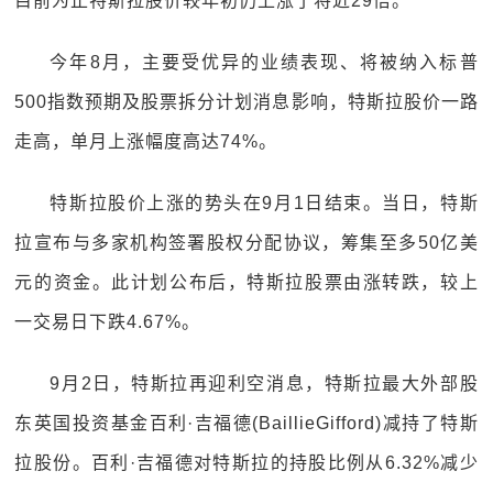
目前为止特斯拉股价较年初仍上涨了将近29倍。
今年8月，主要受优异的业绩表现、将被纳入标普
500指数预期及股票拆分计划消息影响，特斯拉股价一路
走高，单月上涨幅度高达74%。
特斯拉股价上涨的势头在9月1日结束。当日，特斯
拉宣布与多家机构签署股权分配协议，筹集至多50亿美
元的资金。此计划公布后，特斯拉股票由涨转跌，较上
一交易日下跌4.67%。
9月2日，特斯拉再迎利空消息，特斯拉最大外部股
东英国投资基金百利·吉福德(BaillieGifford)减持了特斯
拉股份。百利·吉福德对特斯拉的持股比例从6.32%减少