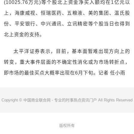
(10025.76万元)等个股北上资金净买入额均在1亿元以
上，海康威视、恒瑞医药、五粮液、美的集团、温氏股
份、平安银行、中兴通讯、立讯精密等个股当日也得到
北上资金的支持。
太平洋证券表示，目前，基本面暂难出现方向上的
转变，重大事件层面的不确定性消化或为市场转折点，
即市场的最佳买点大概率出现在6月下旬。记者 任小雨
Copyright © 中国商业联合网 - 专业的时事热点资讯门户 All Rights Reserved
版权所有