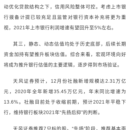
动优化贷款结构之下，信用风险整体可控。考虑上市银
行拨备计提已较充足且监管对银行资本补充将更为重
视，2021年上市银行利润增速有望回升至5%左右。
其三，静态、动态估值均处于历史底部，后续长期
资金加持有望推升板块估值。综合来看，宏观环境向好
将成为推升银行估值的主要逻辑，逐步得到市场验证。
天风证券预计，12月份社融新增规模达2.31万亿
元，2020年全年新增35.45万亿元，年末同比增速为
13.6%。社融目前处于收缩前期，预计2021年平稳下
行，维持银行板块2021年“先扬后抑”的判断。
天风证券推荐7只标的股。“先扬”阶段，推荐基本面