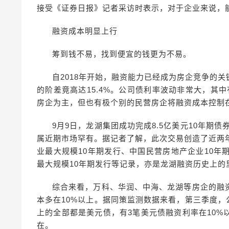
接受《证券日报》记者采访时表示，对于企业来说，
融资成本明显上行
筹到钱不易，找到便宜的钱更为不易。
自2018年开始，融资能力已经成为房企竞争的
的阶差竟高达15.4%。公司债利率波动非常大，其
房企为主，但也有极个别的民营房企将融资成本控制
9月9日，龙湖集团成功完成8.5亿美元10年期债券
属近期市场罕有。据记者了解，此次交易创造了近两
业最大规模10年期发行、中国民营房地产企业10年
最大规模10年期发行等记录，亦是龙湖融资历史上的
综合来看，万科、华润、中海、龙湖等房企的融
本多在10%以上。据同策监测数据来看，第三季度，
上的全部都是美元债，有3笔美元债融资利率在10%
在。