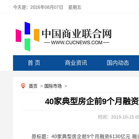
今天是：
2026年08月07日 星期五
首 页
商业资讯
国内动态
首页
>
国际市场
>
40家典型房企前9个月融资
时间：2019-10-15 09
原标题：40家典型房企前9个月融资6130亿元 