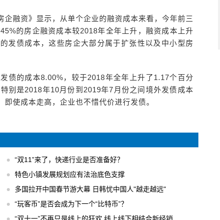
望房企融资》显示，从单个企业的融资成本来看，今年前三
，45%的房企融资成本较2018年全年上升，融资成本上升
体的发债成本，这些房企大部分属于扩张性以及中小型房
债的成本8.00%，较于2018年全年上升了1.17个百分
别是2018年10月份到2019年7月份之间境外发债成本
峰期，即使成本走高，企业也不惜代价进行发债。
“双11”来了，快递行业是否准备好？
特色小镇发展规划应有法治底色支撑
多国拉开中国春节游大幕 日韩忧中国人"越走越远"
“玩客币”是否会成为下一个“比特币”？
“双十一”不再只是线上的狂欢 线上线下相结合新经销模式