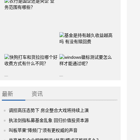
最新
资讯
调控高压态势下 房企整合大戏将持续上演
执法剑指私募基金乱象 回归价值投资本源
叫板苹果“降频门”须有更权威的声音