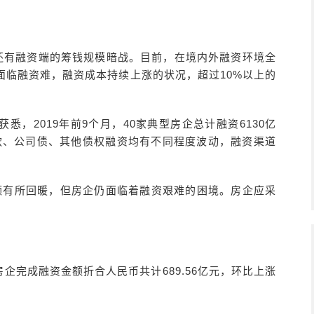
，还有融资端的筹钱规模暗战。目前，在境内外融资环境全
面临融资难，融资成本持续上涨的状况，超过10%以上的
，2019年前9个月，40家典型房企总计融资6130亿
贷款、公司债、其他债权融资均有不同程度波动，融资渠道
额有所回暖，但房企仍面临着融资艰难的困境。房企应采
房企完成融资金额折合人民币共计689.56亿元，环比上涨