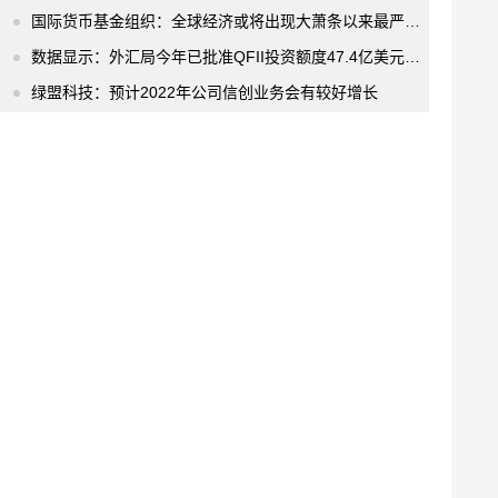
国际货币基金组织：全球经济或将出现大萧条以来最严重后果
数据显示：外汇局今年已批准QFII投资额度47.4亿美元 超去年全年总额度
绿盟科技：预计2022年公司信创业务会有较好增长