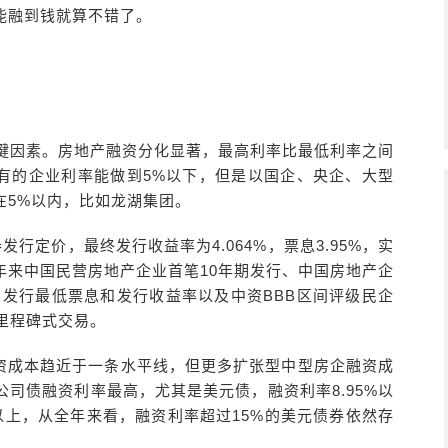
能融到钱就算不错了。
关键因素。房地产融资分化显著，最高利率比最低利率之间
中有的企业利率能做到5%以下，但是以国企、央企、大型
在5%以内，比如龙湖集团。
发行定价，最终发行收益率为4.064%，票息3.95%，实
年来中国民营房地产企业首笔10年期发行、中国房地产企
期发行最低票息和发行收益率以及中资BBB区间评级民企
里程碑式交易。
资成本趋近于一条水平线，但更多扩张型中型房企融资成
公司债融资利率最高，尤其是美元债，融资利率8.95%以
以上，从全年来看，融资利率超过15%的美元债券依然存