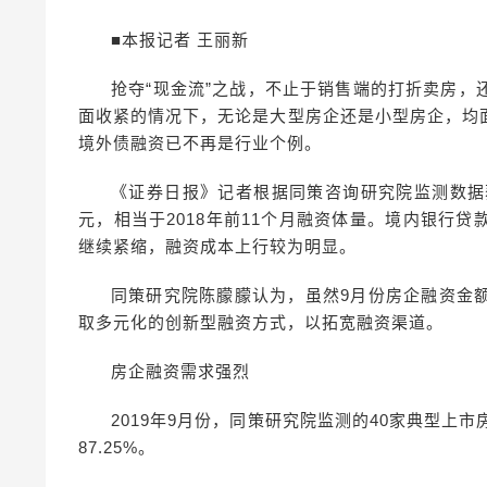
■本报记者 王丽新
抢夺“现金流”之战，不止于销售端的打折卖房
面收紧的情况下，无论是大型房企还是小型房企，均
境外债融资已不再是行业个例。
《证券日报》记者根据同策咨询研究院监测数据获悉
元，相当于2018年前11个月融资体量。境内银行
继续紧缩，融资成本上行较为明显。
同策研究院陈朦朦认为，虽然9月份房企融资金
取多元化的创新型融资方式，以拓宽融资渠道。
房企融资需求强烈
2019年9月份，同策研究院监测的40家典型上市
87.25%。