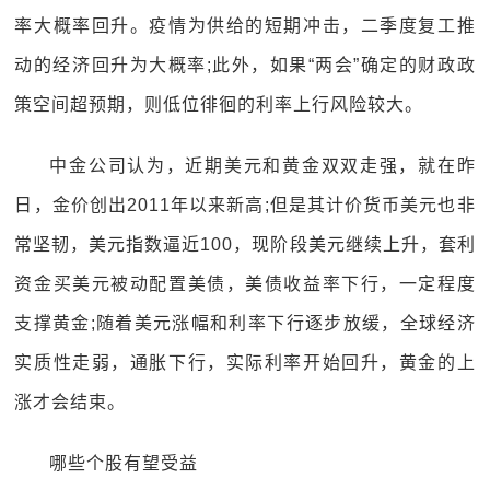
率大概率回升。疫情为供给的短期冲击，二季度复工推
动的经济回升为大概率;此外，如果“两会”确定的财政政
策空间超预期，则低位徘徊的利率上行风险较大。
中金公司认为，近期美元和黄金双双走强，就在昨
日，金价创出2011年以来新高;但是其计价货币美元也非
常坚韧，美元指数逼近100，现阶段美元继续上升，套利
资金买美元被动配置美债，美债收益率下行，一定程度
支撑黄金;随着美元涨幅和利率下行逐步放缓，全球经济
实质性走弱，通胀下行，实际利率开始回升，黄金的上
涨才会结束。
哪些个股有望受益