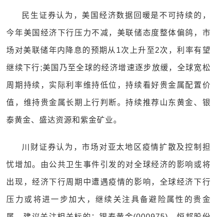
民生证券认为，美国经济数据回暖是不可持续的，
今年美国经济下行压力不减，美联储态度整体偏鸽，市
场对美联储年内降息的预期从1次上升至2次，利率有望
继续下行;美国乃至全球的经济增速逐步放缓，全球宽松
周期持续，实际利率维持低位，持续看好贵金属配置价
值，维持贵金属长期上行判断。持续推荐山东黄金、银
泰黄金、盛达资源和紫金矿业。
川财证券认为，市场对亚太地区疫情扩散及控制担
忧增加。由公共卫生事件引发的对全球经济的影响或将
出现，经济下行周期中遭遇疫情的影响，全球经济下行
压力或将进一步加大，继续关注具备避险属性的贵金
属。建议关注相关标的：银泰黄金(000975)、恒邦股份