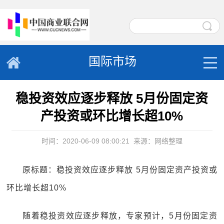
国际市场
稳投资效应逐步释放 5月份固定资
产投资或环比增长超10%
时间：2020-06-09 08:00:21
来源：网络整理
原标题：稳投资效应逐步释放 5月份固定资产投资或
环比增长超10%
随着稳投资效应逐步释放，专家预计，5月份固定资