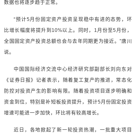
数据也将逐步趋于正常。
“预计5月份固定资产投资呈现稳中有进的态势，环
比增长幅度将提升到10%以上。同时，1月份至5月份，
全国固定资产投资总额也会与去年同期更为接近。”唐川
说。
中国国际经济交流中心经济研究部副部长刘向东对
《证券日报》记者表示，随着复工复产的推进，常态化
防控对投资产生的影响有限。随着投资项目逐步明确和
资金到位，特别是补短板投资提升，预计5月份固定投资
增速可能进一步加快，环比将有较高增长。
近日，各地掀起了新一轮投资热潮，一批重大项目