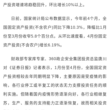
产投资增速将趋稳回升，环比增长10%以上。
日前，国家统计局公布数据显示，今年前4个月，全
国固定资产投资(不含农户)同比下降10.3%，降幅比1月
份至3月份收窄5.8个百分点。从环比速度看，4月份固定
资产投资(不含农户)增长6.19%。
财政部专家库专家、360政企安全集团投资总监唐川
对《证券日报》记者表示，1月份至4月份，全国固定资
产投资相较去年同期明显下降，主要原因是受疫情的影
响，各行业停工或半复工的状态无力支撑投资任务的顺
利实施。但随着国内疫情形势逐渐向好，各行业相继复
苏，生产、服务的支持能力正逐渐恢复，故而相关投资