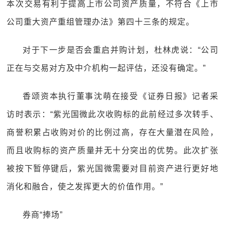
本次交易有利于提高上市公司资产质量，不符合《上市
公司重大资产重组管理办法》第四十三条的规定。
对于下一步是否会重启并购计划，杜林虎说：“公司
正在与交易对方及中介机构一起评估，还没有确定。”
香颂资本执行董事沈萌在接受《证券日报》记者采
访时表示：“紫光国微此次收购标的此前经过多次转手、
商誉积累占收购对价的比例过高，存在大量潜在风险，
而且收购标的资产质量并无十分突出的优势。此次扩张
被按下暂停键后，紫光国微需要对目前资产进行更好地
消化和融合，使之发挥更大的价值作用。”
券商“捧场”