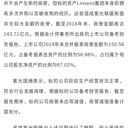
并不会产生新的商誉，但标的资产Linxens集团本身却拥
有多次并购以及被收购的经历。这就造成紫光联盛账面
存在较大金额的商誉，截至2019年末，商誉金额高达
143.71亿元。根据会计师事务所出具的上市公司备考财
务报告，上市公司2019年末合并报表商誉金额为150.56
亿元，占备考报表总资产的比例为56.98%，占归属于母
公司股东净资产的比例为67.02%。
紫光国微表示，标的公司目前生产经营状况正常，
符合行业发展规律，根据标的公司备考财务报告，截至
报告期末，标的公司商誉未出现减值，商誉减值准备计
提充分。
虽然紫光国微对上述问题进行了解释，但从最终的