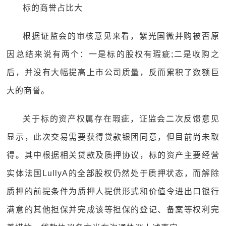
标的商誉占比大
根据证监会的审核意见来看，紫光国微并购被否原
因总结来说有两个：一是标的股权有瑕疵;二是收购之
后，并没有大幅提高上市公司质量，反而累积了数额巨
大的商誉。
关于标的资产权属存在瑕疵，证监会二次反馈意见
显示，此次交易需要获得贷款银团同意，但目前尚未取
得。其中根据相关贷款及质押协议，标的资产主要经营
实体法国LullyA的全部股权仍然处于质押状态，而解除
质押的前提条件为质押人提供形式和价值令进出口银行
满意的其他担保并完成该等担保的登记、备案等权利完