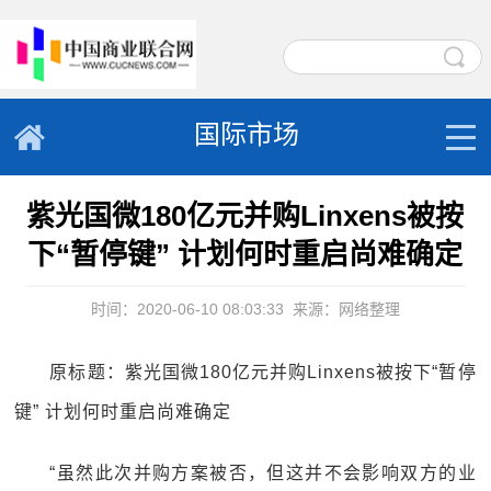
国际市场
紫光国微180亿元并购Linxens被按
下“暂停键” 计划何时重启尚难确定
时间：2020-06-10 08:03:33
来源：网络整理
原标题：紫光国微180亿元并购Linxens被按下“暂停
键” 计划何时重启尚难确定
“虽然此次并购方案被否，但这并不会影响双方的业