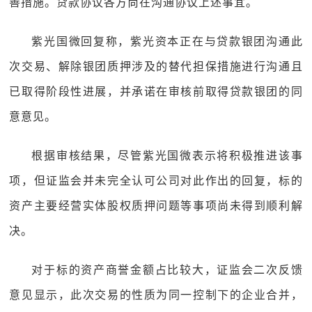
善措施。贷款协议各方尚在沟通协议上述事宜。
紫光国微回复称，紫光资本正在与贷款银团沟通此
次交易、解除银团质押涉及的替代担保措施进行沟通且
已取得阶段性进展，并承诺在审核前取得贷款银团的同
意意见。
根据审核结果，尽管紫光国微表示将积极推进该事
项，但证监会并未完全认可公司对此作出的回复，标的
资产主要经营实体股权质押问题等事项尚未得到顺利解
决。
对于标的资产商誉金额占比较大，证监会二次反馈
意见显示，此次交易的性质为同一控制下的企业合并，