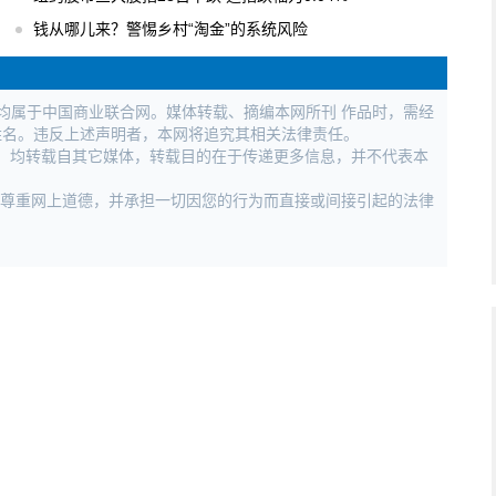
钱从哪儿来？警惕乡村“淘金”的系统风险
权均属于中国商业联合网。媒体转载、摘编本网所刊 作品时，需经
姓名。违反上述声明者，本网将追究其相关法律责任。
作品，均转载自其它媒体，转载目的在于传递更多信息，并不代表本
，尊重网上道德，并承担一切因您的行为而直接或间接引起的法律