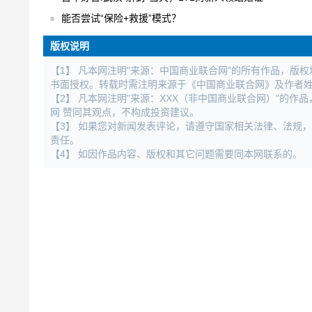
能否尝试“保险+救援”模式？
版权说明
【1】 凡本网注明"来源：中国商业联合网"的所有作品，版
书面授权。转载时需注明来源于《中国商业联合网》及作者
【2】 凡本网注明"来源：XXX（非中国商业联合网）"的
网 赞同其观点，不构成投资建议。
【3】 如果您对新闻发表评论，请遵守国家相关法律、法规
责任。
【4】 如因作品内容、版权和其它问题需要同本网联系的。