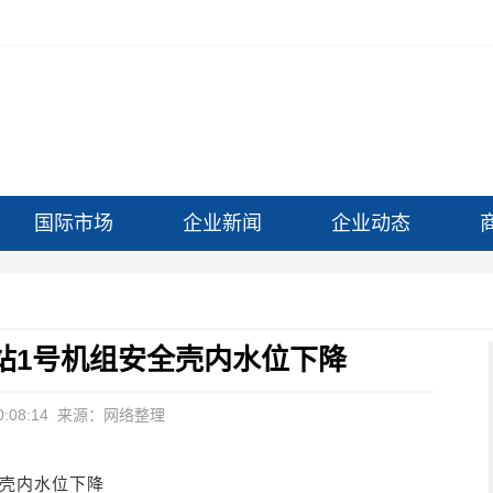
国际市场
企业新闻
企业动态
站1号机组安全壳内水位下降
:08:14
来源：网络整理
全壳内水位下降