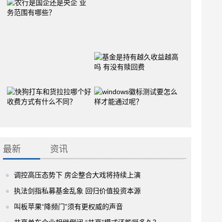
最新
资讯
调控高压态势下 房企整合大戏将持续上演
执法剑指私募基金乱象 回归价值投资本源
叫板苹果“降频门”须有更权威的声音