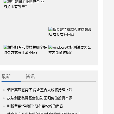
最新
资讯
调控高压态势下 房企整合大戏将持续上演
执法剑指私募基金乱象 回归价值投资本源
叫板苹果“降频门”须有更权威的声音