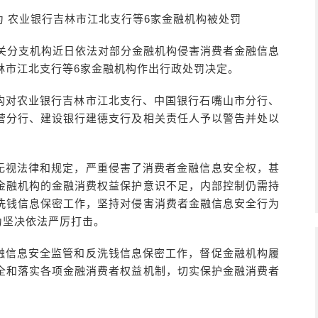
 农业银行吉林市江北支行等6家金融机构被处罚
相关分支机构近日依法对部分金融机构侵害消费者金融信息
林市江北支行等6家金融机构作出行政处罚决定。
构对农业银行吉林市江北支行、中国银行石嘴山市分行、
营分行、建设银行建德支行及相关责任人予以警告并处以
无视法律和规定，严重侵害了消费者金融信息安全权，甚
金融机构的金融消费权益保护意识不足，内部控制仍需持
洗钱信息保密工作，坚持对侵害消费者金融信息安全行为
为坚决依法严厉打击。
融信息安全监管和反洗钱信息保密工作，督促金融机构履
全和落实各项金融消费者权益机制，切实保护金融消费者