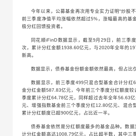
今年以来，公募基金再次用专业实力证明“炒股
前三季度净值平均涨幅依然超过5%，涨幅最高的基
极分红回馈投资者。
同花顺iFinD数据显示，截至9月29日，前三季度
次，累计分红金额1938.60亿元，与2020年全年的
新高。
数据显示，债券基金份额金额依然最高，但占比
数据显示，前三季度499只混合型基金合计分红6
金分红金额587.83亿元，今年前三个季度分红额
季度累计分红64.78亿元，同样超过去年全年56.63
元、增强指数基金前三个季度分红12.80亿元、混合
累计分红额度已超900亿元，占比近一半。
债券基金依然是分红额度最多的基金品种。数据显
计分红金额高达1008.79亿元，占比超半数，其中三