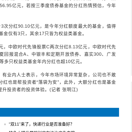
256.95亿元，若按三季度债券基金的分红热情预估，今年
3次分红90.10亿元，是今年分红额度最大的基金，值得
基金仅有3只，其余17只皆为权益类基金。
亿元，中欧时代先锋股票C两次分红8.13亿元，中欧时代先
夏回报混合A、中银丰和定期开放债券、嘉实300、广发
等多只权益类基金年内分红也超10亿元。
，有业内人士表示，今年市场环境异常复杂，公司也不敢
分红也是帮投资者“落袋为安”，此外，大额分红也是基金
升投资者的投资体验。(记者 张明江)
“双11”来了，快递行业是否准备好？