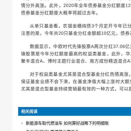
情分外高涨。此外，2020年全年债券基金分红额度1
债券基金分红额度大概率将超过去年。
从单只基金看，农银金穗纯债3个月定开今年已分
注意的是，今年共20只基金分红金额超10亿元，债券
数据显示，中欧时代先锋股票A两次分红37.06
锋股票是今年分红额度最高的权益类基金，此外，华
聚丰混合A、博时主题行业混合、南方成份精选混合A
对于权益类基金尤其是混合型基金分红热情高涨
保证基金业绩不会下滑，在基金净值大幅上涨时大额
尤其是混合型基金持续营销最有效的一种方式，可以提
相关阅读
新能源车取代燃油车 如何算好战略下的明细账