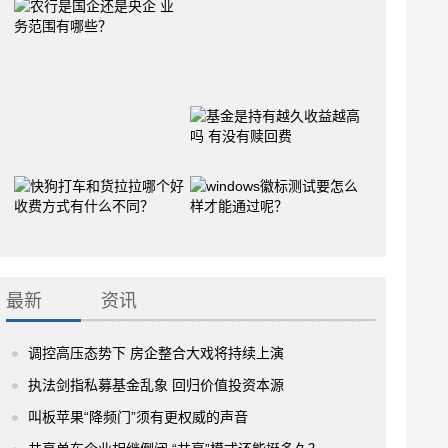
最新
资讯
调控高压态势下 房企整合大戏将持续上演
执法剑指私募基金乱象 回归价值投资本源
叫板苹果“降频门”须有更权威的声音