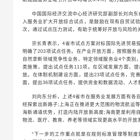
中国国际经济交流中心经济研究部副部长刘向东
入服务业扩大开放综合试点，是鼓励在现有自贸试
次，通过试点压力测试，有助于统筹好开放与风险的
宗长青表示，4省市试点方案对标国际先进贸易
明确了203项试点任务。在产业开放方面，按照服
自然垄断领域竞争性业务、特定领域服务业4个类别
类施策，提出试点任务111项。在区域发展方面，
放。在体制机制建设方面，提出23项试点任务，完
面，提出36项试点任务，提供资金和数据流动、人才
刘向东分析，上述4省市在服务业发展方面有各
经探索出新路子;上海正在推进更大范围的物流航运
海新通道优势，打造内陆开放新高度;海南更是利用
物流、医疗、教育、养老等领域实现更高水平的开放
“下一步的工作重点就是在规则标准管理等制度