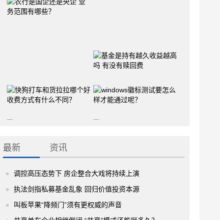
最新
资讯
调控高压态势下 房企整合大戏将持续上演
执法剑指私募基金乱象 回归价值投资本源
叫板苹果“降频门”须有更权威的声音