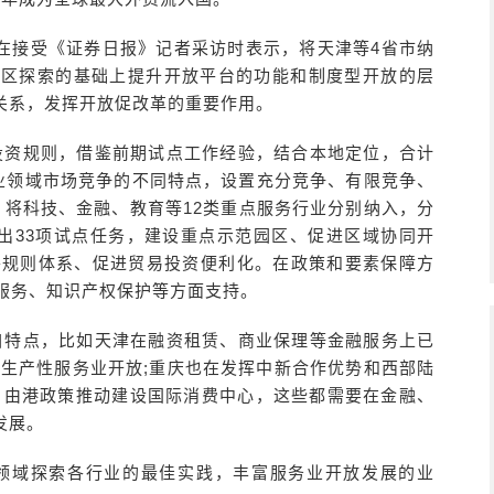
在接受《证券日报》记者采访时表示，将天津等4省市纳
验区探索的基础上提升开放平台的功能和制度型开放的层
关系，发挥开放促改革的重要作用。
投资规则，借鉴前期试点工作经验，结合本地定位，合计
务业领域市场竞争的不同特点，设置充分竞争、有限竞争、
，将科技、金融、教育等12类重点服务行业分别纳入，分
提出33项试点任务，建设重点示范园区、促进区域协同开
善规则体系、促进贸易投资便利化。在政策和要素保障方
服务、知识产权保护等方面支持。
自特点，比如天津在融资租赁、商业保理等金融服务上已
等生产性服务业开放;重庆也在发挥中新合作优势和西部陆
自由港政策推动建设国际消费中心，这些都需要在金融、
发展。
领域探索各行业的最佳实践，丰富服务业开放发展的业