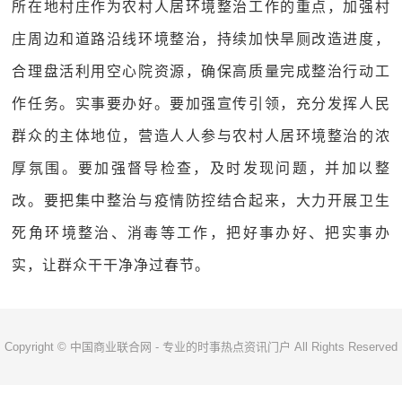
所在地村庄作为农村人居环境整治工作的重点，加强村
庄周边和道路沿线环境整治，持续加快旱厕改造进度，
合理盘活利用空心院资源，确保高质量完成整治行动工
作任务。实事要办好。要加强宣传引领，充分发挥人民
群众的主体地位，营造人人参与农村人居环境整治的浓
厚氛围。要加强督导检查，及时发现问题，并加以整
改。要把集中整治与疫情防控结合起来，大力开展卫生
死角环境整治、消毒等工作，把好事办好、把实事办
实，让群众干干净净过春节。
Copyright © 中国商业联合网 - 专业的时事热点资讯门户 All Rights Reserved