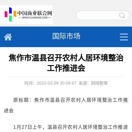
国际市场
焦作市温县召开农村人居环境整治
工作推进会
时间：2022-02-09 20:58:47
来源：网络整理
原标题：焦作市温县召开农村人居环境整治工作推
进会
1月27日上午，温县召开农村人居环境整治工作推进