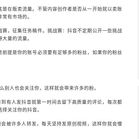
底是在贩卖流量。不管内容创作者是否从一开始就以卖账
非常有市场的。
战赛，征集任务稿件。挑战赛：抖音不定期公开一些挑战
得大量的流量。
是前提是你的账号必须要有足够多的粉丝，如果你的粉丝
那么别人也会关注你，这样就会带来许多的粉。
看到有人发抖音就第一时间去留下高质量的评论，每次都
选择关注你的抖音。
频会被许多人转发，每天坚持发原创视频，这样你就会慢