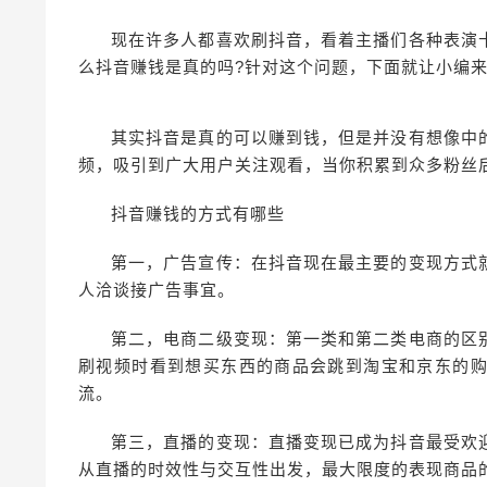
现在许多人都喜欢刷抖音，看着主播们各种表演
么抖音赚钱是真的吗?针对这个问题，下面就让小编
其实抖音是真的可以赚到钱，但是并没有想像中
频，吸引到广大用户关注观看，当你积累到众多粉丝
抖音赚钱的方式有哪些
第一，广告宣传：在抖音现在最主要的变现方式
人洽谈接广告事宜。
第二，电商二级变现：第一类和第二类电商的区
刷视频时看到想买东西的商品会跳到淘宝和京东的
流。
第三，直播的变现：直播变现已成为抖音最受欢
从直播的时效性与交互性出发，最大限度的表现商品