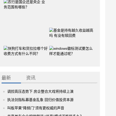
最新
资讯
调控高压态势下 房企整合大戏将持续上演
执法剑指私募基金乱象 回归价值投资本源
叫板苹果“降频门”须有更权威的声音