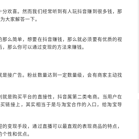
十分欢喜。然而我们经常听到有人玩抖音赚到很多钱，那
来为大家解答一下。
的那么简单，想要在抖音赚钱，那么就必须要有优质的视
后，那么你可以通过变现的方法来赚钱。
就是接广告。粉丝数量达到一定数量级，会有商家主动找
别就是购买平台的直接性，抖音属第二类电商。当用户在
购买链接上，其实相当于是与淘宝合作的入口，给淘宝导
迎的变现手段，通过直播可以最直观的表现商品的特点，
的个性和优点。