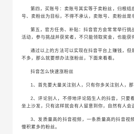
第四，买账号：卖账号其实等于卖粉丝，归根结
号、卖粉丝为目标，不得不承认，卖账号、卖粉丝是
第五，官方任务、补贴：抖音官方会常常举行挑
活动，参与挑战并获奖者，不只能领取奖金，也能获
通过以上的方法可以实现在抖音平台上赚钱，但
不多，那么就要想办法涨粉丝，下面来看看。
抖音怎么快速涨粉丝
1、首先要大量关注别人，只有你多关注别人，
2、评论别人，不停地评论陌生人的抖音，只要
坐上沙发，只有这样就会有人留意到你，自然有人会
3、发质量高的抖音视频，一条质量高的抖音视
慢积累多的粉丝。