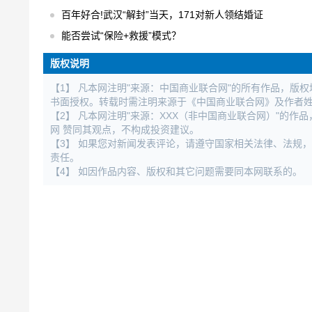
百年好合!武汉“解封”当天，171对新人领结婚证
能否尝试“保险+救援”模式？
版权说明
【1】 凡本网注明"来源：中国商业联合网"的所有作品，版
书面授权。转载时需注明来源于《中国商业联合网》及作者
【2】 凡本网注明"来源：XXX（非中国商业联合网）"的
网 赞同其观点，不构成投资建议。
【3】 如果您对新闻发表评论，请遵守国家相关法律、法规
责任。
【4】 如因作品内容、版权和其它问题需要同本网联系的。