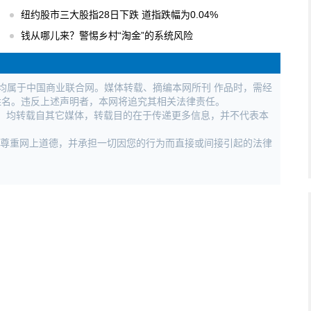
纽约股市三大股指28日下跌 道指跌幅为0.04%
钱从哪儿来？警惕乡村“淘金”的系统风险
权均属于中国商业联合网。媒体转载、摘编本网所刊 作品时，需经
姓名。违反上述声明者，本网将追究其相关法律责任。
作品，均转载自其它媒体，转载目的在于传递更多信息，并不代表本
，尊重网上道德，并承担一切因您的行为而直接或间接引起的法律