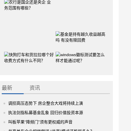
最新
资讯
调控高压态势下 房企整合大戏将持续上演
执法剑指私募基金乱象 回归价值投资本源
叫板苹果“降频门”须有更权威的声音