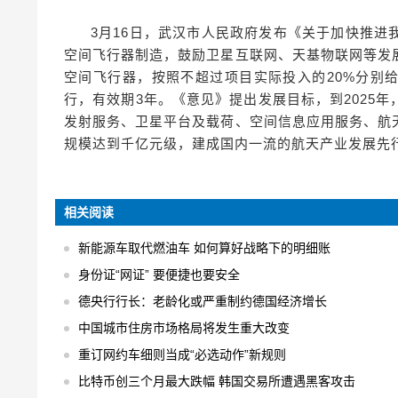
3月16日，武汉市人民政府发布《关于加快推
空间飞行器制造，鼓励卫星互联网、天基物联网等发
空间飞行器，按照不超过项目实际投入的20%分别给
行，有效期3年。《意见》提出发展目标，到2025
发射服务、卫星平台及载荷、空间信息应用服务、航
规模达到千亿元级，建成国内一流的航天产业发展先
相关阅读
新能源车取代燃油车 如何算好战略下的明细账
身份证“网证” 要便捷也要安全
德央行行长：老龄化或严重制约德国经济增长
中国城市住房市场格局将发生重大改变
重订网约车细则当成“必选动作”新规则
比特币创三个月最大跌幅 韩国交易所遭遇黑客攻击