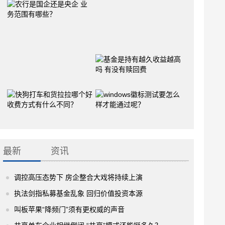
最新
资讯
调控高压态势下 房企整合大戏将持续上演
执法剑指私募基金乱象 回归价值投资本源
叫板苹果“降频门”须有更权威的声音