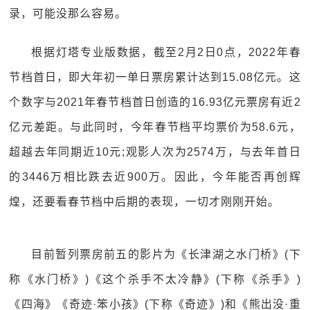
录，可能没那么容易。
根据灯塔专业版数据，截至2月2日0点，2022年春
节档首日，即大年初一单日票房累计达到15.08亿元。这
个数字与2021年春节档首日创造的16.93亿元票房有近2
亿元差距。与此同时，今年春节档平均票价为58.6元，
超越去年同期近10元;观影人次为2574万，与去年首日
的3446万相比跌去近900万。因此，今年能否再创辉
煌，还要看春节档中后期的表现，一切才刚刚开始。
目前暂列票房前五的影片为《长津湖之水门桥》(下
称《水门桥》)《这个杀手不太冷静》(下称《杀手》)
《四海》《奇迹·笨小孩》(下称《奇迹》)和《熊出没·重