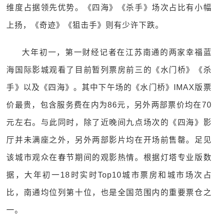
维度占据领先优势。《四海》《杀手》场次占比有小幅
上扬，《奇迹》《狙击手》则有少许下跌。
大年初一，第一财经记者在江苏南通的两家幸福蓝
海国际影城观看了目前暂列票房前三的《水门桥》《杀
手》以及《四海》。其中下午场的《水门桥》IMAX版票
价最贵，包含服务费在内为86元，另外两部票价均在70
元左右。与此同时，除了近晚间九点场次的《四海》影
厅并未满座之外，另外两部影片均在开场前售罄。足见
该城市观众在春节期间的观影热情。根据灯塔专业版数
据，大年初一18时实时Top10城市票房和城市场次占
比，南通均位列第十位，也是全国范围内的重要票仓之
一。