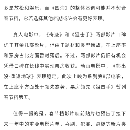
多是放松和娱乐，而《四海》的整体基调可能并不契合
春节档，它若选择其他档期或许会有更好表现。
真人电影中，《奇迹》和《狙击手》两部影片口碑
优于其余几部影片，但由于题材和类型缘故，在上座率
和票房占比方面暂时落后。不过，两部影片仍旧有机会
凭借口碑在长线中实现票房收获。动画电影中，《熊出
没·重返地球》表现稳定，此次上映为系列第8部电影，
在上座率方面处于领先态势，票房领先《狙击手》暂列
春节档第五。
值得一提的是，春节档影片映前贴片也预告了接下
来一年中的重要电影片单，喜剧、犯罪、悬疑等新片类