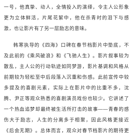
一号，他真挚、动人，全情投入的演绎，令主人公形象
更为立体鲜活，片尾花絮中，他在杀青时的泪下与感
激，也让影片有了另一层励志的意味。
韩寒执导的《四海》口碑在春节档影片中垫底，不
及此前的《乘风破浪》和《飞驰人生》。影片叙事较为
散乱，主人公的行动轨迹如同梦游，影片基调和风格从
前期较为轻松至中后段落入沉重和伤感。此前宣传中较
多提及的喜剧元素，实际上在影片中的比重不多，沈
腾、尹正等观众熟悉的喜剧演员戏份也较少。它讲述了
一个热血追梦却最终被生活所打击的故事——青春的感
伤大于励志，人生的分离多于相聚，因此风格更接近
《后会无期》。总体而言，观众对春节档影片的期待更