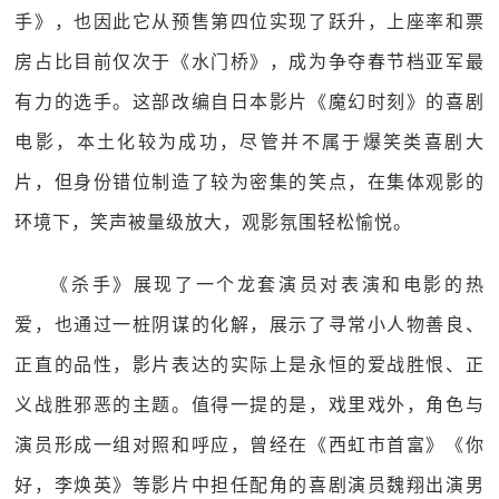
手》，也因此它从预售第四位实现了跃升，上座率和票
房占比目前仅次于《水门桥》，成为争夺春节档亚军最
有力的选手。这部改编自日本影片《魔幻时刻》的喜剧
电影，本土化较为成功，尽管并不属于爆笑类喜剧大
片，但身份错位制造了较为密集的笑点，在集体观影的
环境下，笑声被量级放大，观影氛围轻松愉悦。
《杀手》展现了一个龙套演员对表演和电影的热
爱，也通过一桩阴谋的化解，展示了寻常小人物善良、
正直的品性，影片表达的实际上是永恒的爱战胜恨、正
义战胜邪恶的主题。值得一提的是，戏里戏外，角色与
演员形成一组对照和呼应，曾经在《西虹市首富》《你
好，李焕英》等影片中担任配角的喜剧演员魏翔出演男