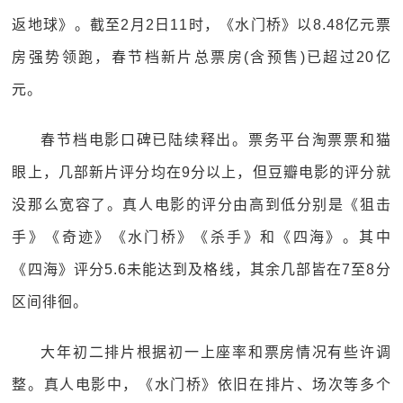
返地球》。截至2月2日11时，《水门桥》以8.48亿元票
房强势领跑，春节档新片总票房(含预售)已超过20亿
元。
春节档电影口碑已陆续释出。票务平台淘票票和猫
眼上，几部新片评分均在9分以上，但豆瓣电影的评分就
没那么宽容了。真人电影的评分由高到低分别是《狙击
手》《奇迹》《水门桥》《杀手》和《四海》。其中
《四海》评分5.6未能达到及格线，其余几部皆在7至8分
区间徘徊。
大年初二排片根据初一上座率和票房情况有些许调
整。真人电影中，《水门桥》依旧在排片、场次等多个