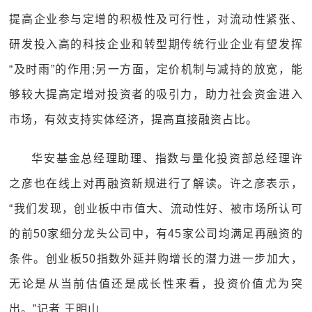
提高企业参与定增的积极性及可行性，对流动性紧张、
研发投入高的科技企业和转型期传统行业企业有望发挥
“及时雨”的作用;另一方面，定价机制与减持的放宽，能
够较大提高定增对投资者的吸引力，助力社会资金进入
市场，有效支持实体经济，提高直接融资占比。
华安基金总经理助理、指数与量化投资部总经理许
之彦也在线上对再融资新规进行了解读。许之彦表示，
“我们发现，创业板中市值大、流动性好、被市场所认可
的前50家细分龙头公司中，有45家公司均满足再融资的
条件。创业板50指数外延并购增长的潜力进一步加大，
无论是从当前估值还是成长性来看，投资价值尤为突
出。”记者 王明山