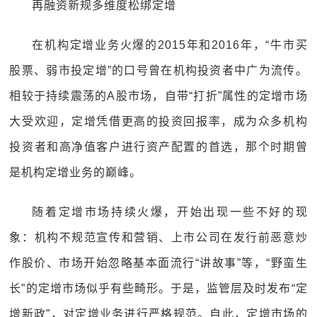
再融资新规多维度松绑定增
在机构定增业务火爆的2015年和2016年，“牛市买
股票、弱市投定增”的口号曾在机构投资者中广为流传。
相较于持续震荡的A股市场，自带“打折”属性的定增市场
大受欢迎，定增凭借更高的投资回报率，成为众多机构
投资者和高净值客户进行资产配置的首选，那个时期曾
是机构定增业务的巅峰。
随着定增市场持续火爆，开始出现一些不好的现
象：机构不规范宣传和营销、上市公司在发行前恶意炒
作股价、市场开始忽略基本面流行“讲故事”等，“野蛮生
长”的定增市场似乎有些畸形。于是，监管层及时发布“定
增新政”，对定增业务进行严格规范。自此，定增市场的