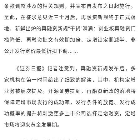
条款调整涉及的相关规则，并宣布自发布之日起施行。
至此，在征求意见近三个月后，再融资新规终于正式落
地。新鲜出炉的再融资新规“干货”满满：创业板再融资门
槛降低、再融资批文有效期加倍、定增锁定期减半、非
公开发行定价最低折扣下调……
《证券日报》记者注意到，再融资新规发布后，多
家机构在第一时间给出了细致的解读，其中，机构定增
业务被屡次提及。开源证券提到，再融资新政的落地将
保障定增市场发行的成功率，发行条件的放宽、发行成
功概率的提升将刺激更多上市公司选择定增融资，定增
市场将迎来黄金发展期。