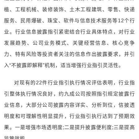
植、工程机械、装修装饰、土木工程建筑、零售、快递
服务、民用爆破、珠宝、软件与信息技术服务等12个行
业。行业信息披露指引紧密结合行业具体特点，对行业
发展趋势、公司业务模式、关键经营信息、核心竞争
力、特有风险等投资者关注的信息作出披露要求，并引
入“不披露即解释”机制，适当增强行业指引灵活性。
对现有的22件行业指引执行情况评估表明，行业指
引整体执行情况良好，约九成公司按照指引规定披露行
业信息，大部分公司披露内容详实、分析到位，信披透
明度和可理解性明显提升，行业指引执行达到了预期效
果。一是增强市场透明度;二是提升披露便利度;三是提高
监管效能。