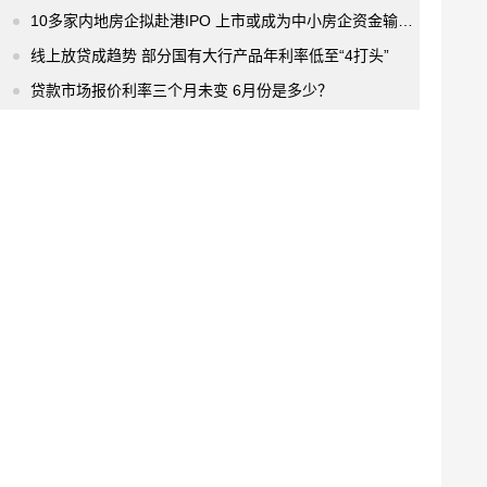
10多家内地房企拟赴港IPO 上市或成为中小房企资金输血的“救命渠道”
线上放贷成趋势 部分国有大行产品年利率低至“4打头”
贷款市场报价利率三个月未变 6月份是多少？