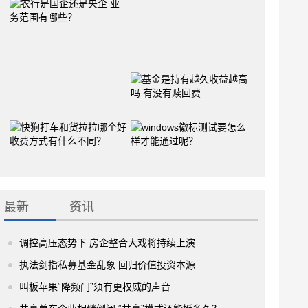
最新
资讯
调控高压态势下 房企整合大戏将持续上演
执法剑指私募基金乱象 回归价值投资本源
叫板苹果“降频门”须有更权威的声音