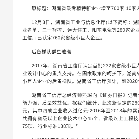
原标题：湖南省级专精特新企业增至760家 10家
12月3日，湖南省工业与信息化厅(以下简称：湖
业名单，三一智控、远大住工、阳东电瓷等280家企
工信厅已认定760家省级小巨人企业。
后备梯队群星璀璨
2017年，湖南省工信厅认定首批232家省级
业设计中心的重点支持。在国家政策的呵护下，湖南
小巨人企业的后备梯队。湖南省工信厅预计，到2020
湖南省工信厅总经济师熊琛向《证券日报》记者
能力强，质量效益优。据我们统计，此次新认定的280
元，其中四成企业收入过亿元;2016年至2018年的
共拥有省级以上企业技术中心45个、省级以上工程技
75项、行业标准138项。”