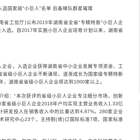
入选国家级“小巨人”名单 后备梯队群星璀璨
南省工信厅)公布2019年湖南省全省“专精特新”小巨人企
业入选。自2017年实施小巨人企业培育计划以来，湖南省
小巨人企业，入选企业获得湖南省中小企业发展专项资金、工
省省级小巨人企业不断涌现，逐渐成长为国家级专精特新
年，湖南省省级小巨人企业将达到1000家以上。
介绍：“本次获评的省级小巨人企业专注细分市场，创新
家省级小巨人企业2018年户均实现主营业务收入1.33亿
累计研发投入在销售收入中的比重达到4.87%。280家企业
术研究中心23个，主持制(修)订国际标准7项、国家标准