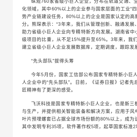
纵观760家省级小巨人企业，分布在轨道交通
化领域，其中60%以上的企业参与国家层面的工业“四
势产业链建设任务，80%以上的企业是国家认定的
分。熊琛表示：“3年来，我们从管理创新、融通发
助力省级小巨人企业向专精特新方向发展。湖南省中
级项目的比重，从不足15%提升至65%。3年来，我
建立省级小巨人企业发展数据库，定期调度，跟踪发
“先头部队”拔得头筹
今年5月份，国家工信部公布国家专精特新小巨
人企业中的“先头部队”。日前，《证券日报》记者
匠精神有了更深的感受。
飞沃科技是国家专精特新小巨人企业，也是新三
与生产，并提供相关智能装备和解决方案，应用于风
叶片预埋螺套已占据全球市场份额的80%以上，成为
其中发明专利35项，软件著作权5项，起草国家标准2